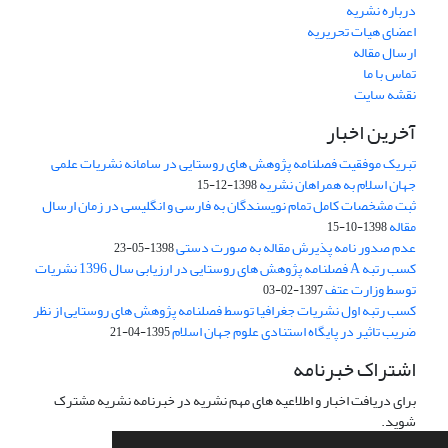
درباره نشریه
اعضای هیات تحریریه
ارسال مقاله
تماس با ما
نقشه سایت
آخرین اخبار
تبریک موفقیت فصلنامه پژوهش های روستایی در سامانه نشریات علمی
جهان اسلام به همراهان نشریه
1398-12-15
ثبت مشخصات کامل تمام نویسندگان به فارسی و انگلیسی در زمان ارسال
مقاله
1398-10-15
عدم صدور نامه پذیرش مقاله به صورت دستی
1398-05-23
کسب رتبه A فصلنامه پژوهش های روستایی در ارزیابی سال 1396 نشریات
توسط وزارت عتف
1397-02-03
کسب رتبه اول نشریات جغرافیا توسط فصلنامه پژوهش های روستایی از نظر
ضریب تاثیر در پایگاه استنادی علوم جهان اسلام
1395-04-21
اشتراک خبرنامه
برای دریافت اخبار و اطلاعیه های مهم نشریه در خبرنامه نشریه مشترک
شوید.