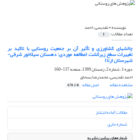
نویسنده =
تقدیسی، احمد
تعداد مقالات:
1
چالشهای کشاورزی و تأثیر آن بر جمعیت روستایی با تاکید بر
تغییرات سطح زیرکشت (مطالعه موردی: دهستان سیلاخور شرقی-
شهرستان ازنا)
دوره 1، شماره 2، زمستان 1389، صفحه
137-160
احمد تقدیسی، محمدرضا بسحاق
مشاهده مقاله
اصل مقاله
678.1 K
مقالات آماده انتشار
شماره جاری
شماره‌های پیشین نشریه