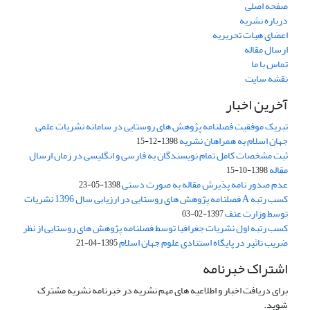
صفحه اصلی
درباره نشریه
اعضای هیات تحریریه
ارسال مقاله
تماس با ما
نقشه سایت
آخرین اخبار
تبریک موفقیت فصلنامه پژوهش های روستایی در سامانه نشریات علمی
جهان اسلام به همراهان نشریه
1398-12-15
ثبت مشخصات کامل تمام نویسندگان به فارسی و انگلیسی در زمان ارسال
مقاله
1398-10-15
عدم صدور نامه پذیرش مقاله به صورت دستی
1398-05-23
کسب رتبه A فصلنامه پژوهش های روستایی در ارزیابی سال 1396 نشریات
توسط وزارت عتف
1397-02-03
کسب رتبه اول نشریات جغرافیا توسط فصلنامه پژوهش های روستایی از نظر
ضریب تاثیر در پایگاه استنادی علوم جهان اسلام
1395-04-21
اشتراک خبرنامه
برای دریافت اخبار و اطلاعیه های مهم نشریه در خبرنامه نشریه مشترک
شوید.