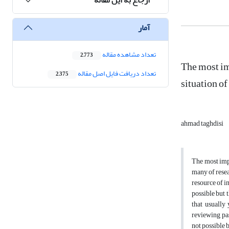
آمار
تعداد مشاهده مقاله
2,773
The most imp
تعداد دریافت فایل اصل مقاله
2,375
situation of
ahmad taghdisi
The most impo
many of resea
resource of i
possible but t
that usually 
reviewing pas
not possible 