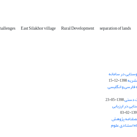
hallenges
East Silakhor village
Rural Development
separation of lands
ستایی در سامانه
نشریه
1398-12-15
 فارسی و انگلیسی
ت دستی
1398-05-23
وستایی در ارزیابی
1397-02-
فصلنامه پژوهش
اه استنادی علوم