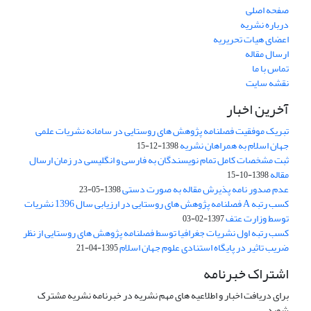
صفحه اصلی
درباره نشریه
اعضای هیات تحریریه
ارسال مقاله
تماس با ما
نقشه سایت
آخرین اخبار
تبریک موفقیت فصلنامه پژوهش های روستایی در سامانه نشریات علمی
جهان اسلام به همراهان نشریه
1398-12-15
ثبت مشخصات کامل تمام نویسندگان به فارسی و انگلیسی در زمان ارسال
مقاله
1398-10-15
عدم صدور نامه پذیرش مقاله به صورت دستی
1398-05-23
کسب رتبه A فصلنامه پژوهش های روستایی در ارزیابی سال 1396 نشریات
توسط وزارت عتف
1397-02-03
کسب رتبه اول نشریات جغرافیا توسط فصلنامه پژوهش های روستایی از نظر
ضریب تاثیر در پایگاه استنادی علوم جهان اسلام
1395-04-21
اشتراک خبرنامه
برای دریافت اخبار و اطلاعیه های مهم نشریه در خبرنامه نشریه مشترک
شوید.