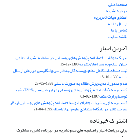
صفحه اصلی
درباره نشریه
اعضای هیات تحریریه
ارسال مقاله
تماس با ما
نقشه سایت
آخرین اخبار
تبریک موفقیت فصلنامه پژوهش های روستایی در سامانه نشریات علمی
جهان اسلام به همراهان نشریه
1398-12-15
ثبت مشخصات کامل تمام نویسندگان به فارسی و انگلیسی در زمان ارسال
مقاله
1398-10-15
عدم صدور نامه پذیرش مقاله به صورت دستی
1398-05-23
کسب رتبه A فصلنامه پژوهش های روستایی در ارزیابی سال 1396 نشریات
توسط وزارت عتف
1397-02-03
کسب رتبه اول نشریات جغرافیا توسط فصلنامه پژوهش های روستایی از نظر
ضریب تاثیر در پایگاه استنادی علوم جهان اسلام
1395-04-21
اشتراک خبرنامه
برای دریافت اخبار و اطلاعیه های مهم نشریه در خبرنامه نشریه مشترک
شوید.