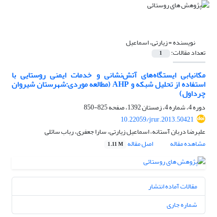
نویسنده =
زیارتی، اسماعیل
تعداد مقالات:
1
مکانیابی ایستگاه‌های آتش‌نشانی و خدمات ایمنی روستایی با
استفاده از تحلیل شبکه و AHP (مطالعه موردی:‌شهرستان شیروان
چرداول)
دوره 4، شماره 4، زمستان 1392، صفحه
825-850
10.22059/jrur.2013.50421
علیرضا دربان آستانه، اسماعیل زیارتی، سارا جعفری، رباب سائلی
مشاهده مقاله
اصل مقاله
1.11 M
مقالات آماده انتشار
شماره جاری