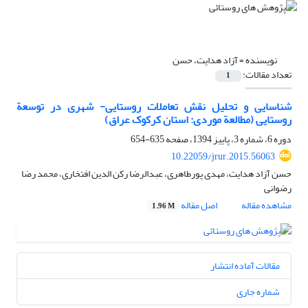
نویسنده =
آزاد هدایت، حسن
تعداد مقالات:
1
شناسایی و تحلیل نقش تعاملات روستایی- شهری در توسعة
روستایی (مطالعة موردی: استان کرکوک عراق)
دوره 6، شماره 3، پاییز 1394، صفحه
635-654
10.22059/jrur.2015.56063
حسن آزاد هدایت، مهدی پورطاهری، عبدالرضا رکن الدین افتخاری، محمد رضا
رضوانی
مشاهده مقاله
اصل مقاله
1.96 M
مقالات آماده انتشار
شماره جاری