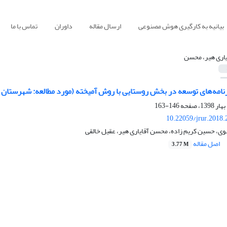
بیانیه به کارگیری هوش مصنوعی
ارسال مقاله
داوران
تماس با ما
یاری هیر، محسن
امه‌های توسعه در بخش روستایی با روش آمیخته (مورد مطالعه: شهرستان 
146-163
10.22059/jrur.2018
، حسین کریم زاده، محسن آقایاری هیر، عقیل خالقی
اصل مقاله
3.77 M