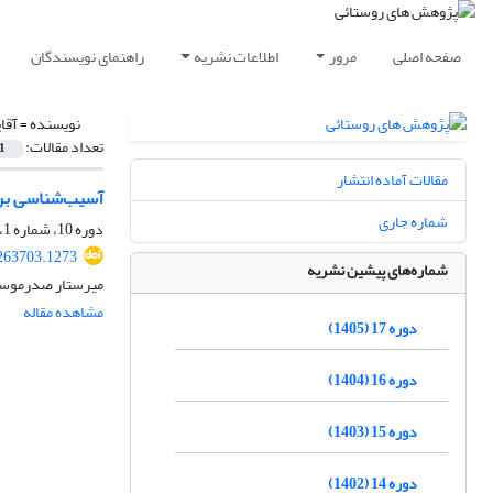
صفحه اصلی
مرور
اطلاعات نشریه
راهنمای نویسندگان
نویسنده =
آقا
تعداد مقالات:
1
مقالات آماده انتشار
آسیب‌شناسی برن
شماره جاری
دوره 10، شماره 1، بهار 1398، صفحه
.263703.1273
شماره‌های پیشین نشریه
میرستار صدرموسوی
مشاهده مقاله
دوره 17 (1405)
دوره 16 (1404)
دوره 15 (1403)
دوره 14 (1402)