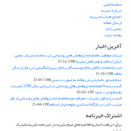
صفحه اصلی
درباره نشریه
اعضای هیات تحریریه
ارسال مقاله
تماس با ما
نقشه سایت
آخرین اخبار
تبریک موفقیت فصلنامه پژوهش های روستایی در سامانه نشریات علمی
جهان اسلام به همراهان نشریه
1398-12-15
ثبت مشخصات کامل تمام نویسندگان به فارسی و انگلیسی در زمان ارسال
مقاله
1398-10-15
عدم صدور نامه پذیرش مقاله به صورت دستی
1398-05-23
کسب رتبه A فصلنامه پژوهش های روستایی در ارزیابی سال 1396 نشریات
توسط وزارت عتف
1397-02-03
کسب رتبه اول نشریات جغرافیا توسط فصلنامه پژوهش های روستایی از نظر
ضریب تاثیر در پایگاه استنادی علوم جهان اسلام
1395-04-21
اشتراک خبرنامه
برای دریافت اخبار و اطلاعیه های مهم نشریه در خبرنامه نشریه مشترک
شوید.