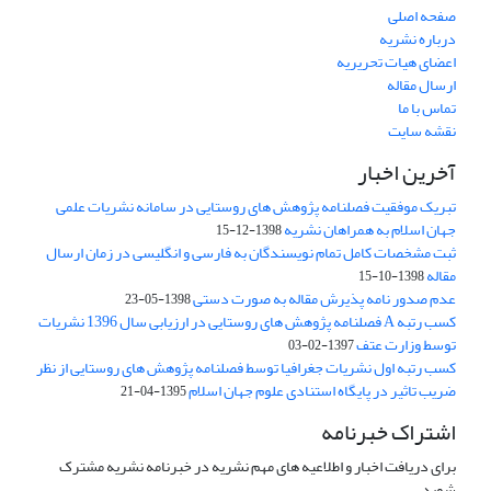
صفحه اصلی
درباره نشریه
اعضای هیات تحریریه
ارسال مقاله
تماس با ما
نقشه سایت
آخرین اخبار
تبریک موفقیت فصلنامه پژوهش های روستایی در سامانه نشریات علمی
جهان اسلام به همراهان نشریه
1398-12-15
ثبت مشخصات کامل تمام نویسندگان به فارسی و انگلیسی در زمان ارسال
مقاله
1398-10-15
عدم صدور نامه پذیرش مقاله به صورت دستی
1398-05-23
کسب رتبه A فصلنامه پژوهش های روستایی در ارزیابی سال 1396 نشریات
توسط وزارت عتف
1397-02-03
کسب رتبه اول نشریات جغرافیا توسط فصلنامه پژوهش های روستایی از نظر
ضریب تاثیر در پایگاه استنادی علوم جهان اسلام
1395-04-21
اشتراک خبرنامه
برای دریافت اخبار و اطلاعیه های مهم نشریه در خبرنامه نشریه مشترک
شوید.