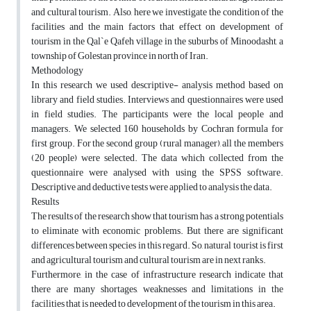
and cultural tourism. Also, here we investigate the condition of the
facilities and the main factors that effect on development of
tourism in the Qal`e Qafeh village in the suburbs of Minoodasht, a
township of Golestan province in north of Iran.
Methodology
In this research we used descriptive- analysis method based on
library and field studies. Interviews and questionnaires were used
in field studies. The participants were the local people and
managers. We selected 160 households by Cochran formula for
first group. For the second group (rural manager), all the members
(20 people) were selected. The data which collected from the
questionnaire were analysed with using the SPSS software.
Descriptive and deductive tests were applied to analysis the data.
Results
The results of the research show that tourism has a strong potentials
to eliminate with economic problems. But there are significant
differences between species in this regard. So, natural tourist is first
and agricultural tourism and cultural tourism are in next ranks.
Furthermore, in the case of infrastructure research indicate that
there are many shortages, weaknesses and limitations in the
facilities that is needed to development of the tourism in this area.