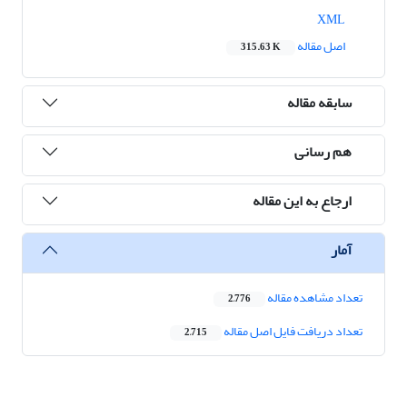
XML
اصل مقاله
315.63 K
سابقه مقاله
هم رسانی
ارجاع به این مقاله
آمار
تعداد مشاهده مقاله
2,776
تعداد دریافت فایل اصل مقاله
2,715