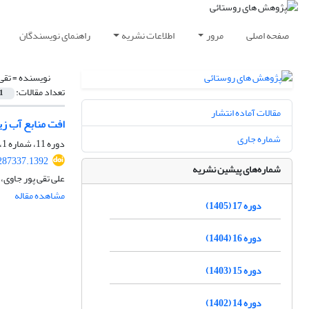
صفحه اصلی
مرور
اطلاعات نشریه
راهنمای نویسندگان
نویسنده =
تقی
تعداد مقالات:
1
مقالات آماده انتشار
افت منابع آب زی
شماره جاری
دوره 11، شماره 1، بهار 1399، صفحه
.287337.1392
شماره‌های پیشین نشریه
علی تقی پور جاوی،
مشاهده مقاله
دوره 17 (1405)
دوره 16 (1404)
دوره 15 (1403)
دوره 14 (1402)