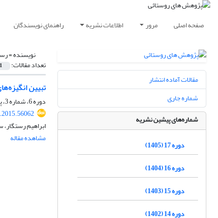
صفحه اصلی
مرور
اطلاعات نشریه
راهنمای نویسندگان
نویسنده =
رست
تعداد مقالات:
1
مقالات آماده انتشار
تبیین انگیزه‌‌ها
شماره جاری
دوره 6، شماره 3، پاییز 1394، صفحه
r.2015.56062
شماره‌های پیشین نشریه
ابراهیم رستگار، 
مشاهده مقاله
دوره 17 (1405)
دوره 16 (1404)
دوره 15 (1403)
دوره 14 (1402)