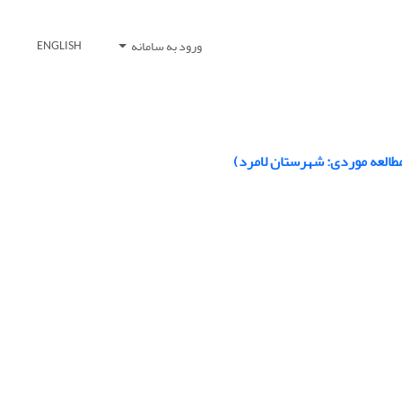
ورود به سامانه
ENGLISH
 (مطالعه موردی: شهرستان لامرد)