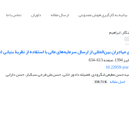
بیانیه به کارگیری هوش مصنوعی
ارسال مقاله
داوران
تماس با ما
گار، ابراهیم
ی مهاجران بین‌المللی از ارسال سرمایه‌‌های مالی با استفاده از نظریة بنیانی
613-634
10.22059/jru
سیدحسن مطیعی لنگرودی، فضیله دادور خانی‌، حسن‌علی فرجی سبکبار، حسن دارابی
اصل مقاله
350.71 K