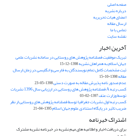
صفحه اصلی
درباره نشریه
اعضای هیات تحریریه
ارسال مقاله
تماس با ما
نقشه سایت
آخرین اخبار
تبریک موفقیت فصلنامه پژوهش های روستایی در سامانه نشریات علمی
جهان اسلام به همراهان نشریه
1398-12-15
ثبت مشخصات کامل تمام نویسندگان به فارسی و انگلیسی در زمان ارسال
مقاله
1398-10-15
عدم صدور نامه پذیرش مقاله به صورت دستی
1398-05-23
کسب رتبه A فصلنامه پژوهش های روستایی در ارزیابی سال 1396 نشریات
توسط وزارت عتف
1397-02-03
کسب رتبه اول نشریات جغرافیا توسط فصلنامه پژوهش های روستایی از نظر
ضریب تاثیر در پایگاه استنادی علوم جهان اسلام
1395-04-21
اشتراک خبرنامه
برای دریافت اخبار و اطلاعیه های مهم نشریه در خبرنامه نشریه مشترک
شوید.