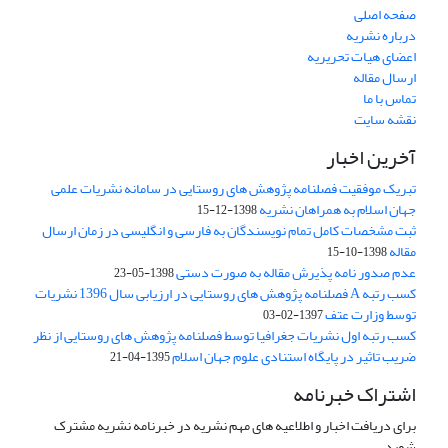
صفحه اصلی
درباره نشریه
اعضای هیات تحریریه
ارسال مقاله
تماس با ما
نقشه سایت
آخرین اخبار
تبریک موفقیت فصلنامه پژوهش های روستایی در سامانه نشریات علمی
جهان اسلام به همراهان نشریه
1398-12-15
ثبت مشخصات کامل تمام نویسندگان به فارسی و انگلیسی در زمان ارسال
مقاله
1398-10-15
عدم صدور نامه پذیرش مقاله به صورت دستی
1398-05-23
کسب رتبه A فصلنامه پژوهش های روستایی در ارزیابی سال 1396 نشریات
توسط وزارت عتف
1397-02-03
کسب رتبه اول نشریات جغرافیا توسط فصلنامه پژوهش های روستایی از نظر
ضریب تاثیر در پایگاه استنادی علوم جهان اسلام
1395-04-21
اشتراک خبرنامه
برای دریافت اخبار و اطلاعیه های مهم نشریه در خبرنامه نشریه مشترک
شوید.