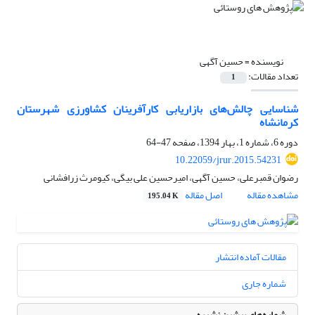
نویسنده =
حسین آگهی
تعداد مقالات:
1
شناسایی چالش‌های بازاریابی کارآفرینان کشاورزی شهرستان
کرمانشاه
دوره 6، شماره 1، بهار 1394، صفحه
47-64
10.22059/jrur.2015.54231
رضوان قمبرعلی، حسین آگهی، امیرحسین علی بیگی، کیومرث زرافشانی
مشاهده مقاله
اصل مقاله
195.04 K
مقالات آماده انتشار
شماره جاری
شماره‌های پیشین نشریه