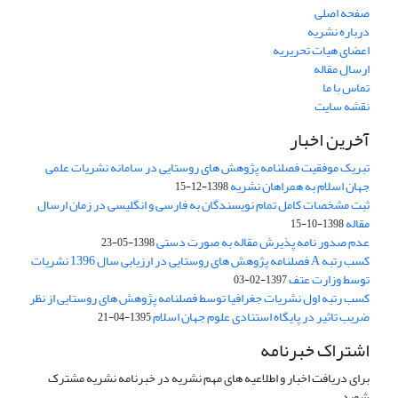
صفحه اصلی
درباره نشریه
اعضای هیات تحریریه
ارسال مقاله
تماس با ما
نقشه سایت
آخرین اخبار
تبریک موفقیت فصلنامه پژوهش های روستایی در سامانه نشریات علمی
جهان اسلام به همراهان نشریه
1398-12-15
ثبت مشخصات کامل تمام نویسندگان به فارسی و انگلیسی در زمان ارسال
مقاله
1398-10-15
عدم صدور نامه پذیرش مقاله به صورت دستی
1398-05-23
کسب رتبه A فصلنامه پژوهش های روستایی در ارزیابی سال 1396 نشریات
توسط وزارت عتف
1397-02-03
کسب رتبه اول نشریات جغرافیا توسط فصلنامه پژوهش های روستایی از نظر
ضریب تاثیر در پایگاه استنادی علوم جهان اسلام
1395-04-21
اشتراک خبرنامه
برای دریافت اخبار و اطلاعیه های مهم نشریه در خبرنامه نشریه مشترک
شوید.