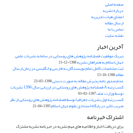
صفحه اصلی
درباره نشریه
اعضای هیات تحریریه
ارسال مقاله
تماس با ما
نقشه سایت
آخرین اخبار
تبریک موفقیت فصلنامه پژوهش های روستایی در سامانه نشریات علمی
جهان اسلام به همراهان نشریه
1398-12-15
ثبت مشخصات کامل تمام نویسندگان به فارسی و انگلیسی در زمان ارسال
مقاله
1398-10-15
عدم صدور نامه پذیرش مقاله به صورت دستی
1398-05-23
کسب رتبه A فصلنامه پژوهش های روستایی در ارزیابی سال 1396 نشریات
توسط وزارت عتف
1397-02-03
کسب رتبه اول نشریات جغرافیا توسط فصلنامه پژوهش های روستایی از نظر
ضریب تاثیر در پایگاه استنادی علوم جهان اسلام
1395-04-21
اشتراک خبرنامه
برای دریافت اخبار و اطلاعیه های مهم نشریه در خبرنامه نشریه مشترک
شوید.