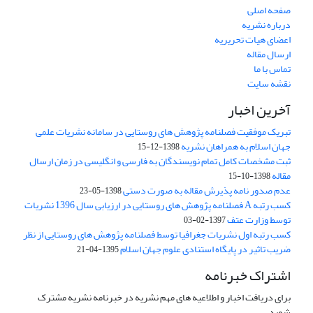
صفحه اصلی
درباره نشریه
اعضای هیات تحریریه
ارسال مقاله
تماس با ما
نقشه سایت
آخرین اخبار
تبریک موفقیت فصلنامه پژوهش های روستایی در سامانه نشریات علمی
جهان اسلام به همراهان نشریه
1398-12-15
ثبت مشخصات کامل تمام نویسندگان به فارسی و انگلیسی در زمان ارسال
مقاله
1398-10-15
عدم صدور نامه پذیرش مقاله به صورت دستی
1398-05-23
کسب رتبه A فصلنامه پژوهش های روستایی در ارزیابی سال 1396 نشریات
توسط وزارت عتف
1397-02-03
کسب رتبه اول نشریات جغرافیا توسط فصلنامه پژوهش های روستایی از نظر
ضریب تاثیر در پایگاه استنادی علوم جهان اسلام
1395-04-21
اشتراک خبرنامه
برای دریافت اخبار و اطلاعیه های مهم نشریه در خبرنامه نشریه مشترک
شوید.