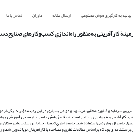
بیانیه به کارگیری هوش مصنوعی
ارسال مقاله
داوران
تماس با ما
نة کارآفرینی به‌منظور راه‌اندازی کسب‌و‌کارهای صنایع‌دس
ریق سرمایه و فناوری محقق نمی‌شود و عوامل بسیاری در این زمینه مؤثرند. یکی از عوا
‌های کارآفرینی به جوانان روستایی است. هدف پژوهش حاضر، نیازسنجی آموزشی جوان
تحقیق حاضر از روش کمّی استفاده شد. جامعة آماری تحقیق، جوانان روستایی شهرستان ور
ده 380 نفر انتخاب شدند. ابزار تحقیق پرسشنامه‌ای بود که براساس مطالعات نظری و مصاحبه با کارآفرینان نوپا تدوین شد