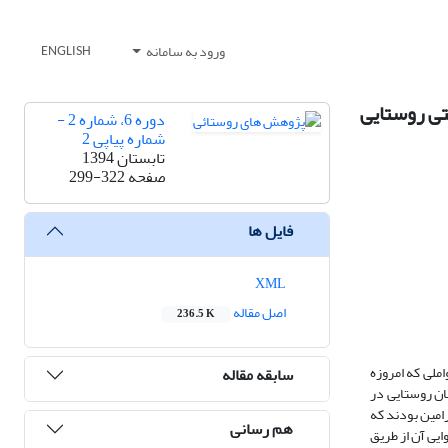
ورود به سامانه
ENGLISH
تی روستایی
دوره 6، شماره 2 -
شماره پیاپی 2
تابستان 1394
صفحه
299-322
فایل ها
XML
اصل مقاله
236.5 K
ملی که امروزه
سابقه مقاله
ان روستایی در
امین بودند که
هم رسانی
 و روایی آن از طریق