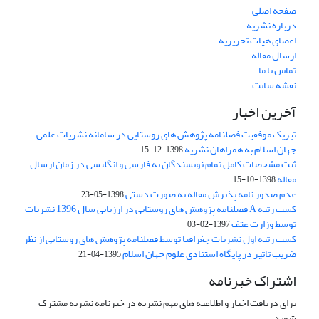
صفحه اصلی
درباره نشریه
اعضای هیات تحریریه
ارسال مقاله
تماس با ما
نقشه سایت
آخرین اخبار
تبریک موفقیت فصلنامه پژوهش های روستایی در سامانه نشریات علمی
جهان اسلام به همراهان نشریه
1398-12-15
ثبت مشخصات کامل تمام نویسندگان به فارسی و انگلیسی در زمان ارسال
مقاله
1398-10-15
عدم صدور نامه پذیرش مقاله به صورت دستی
1398-05-23
کسب رتبه A فصلنامه پژوهش های روستایی در ارزیابی سال 1396 نشریات
توسط وزارت عتف
1397-02-03
کسب رتبه اول نشریات جغرافیا توسط فصلنامه پژوهش های روستایی از نظر
ضریب تاثیر در پایگاه استنادی علوم جهان اسلام
1395-04-21
اشتراک خبرنامه
برای دریافت اخبار و اطلاعیه های مهم نشریه در خبرنامه نشریه مشترک
شوید.