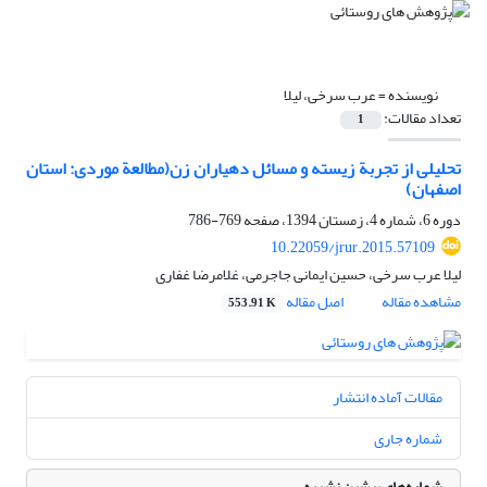
نویسنده =
عرب سرخی، لیلا
تعداد مقالات:
1
تحلیلی از تجربة ‌‌زیسته و مسائل دهیاران زن(مطالعة ‌‌موردی: استان
اصفهان)
دوره 6، شماره 4، زمستان 1394، صفحه
769-786
10.22059/jrur.2015.57109
لیلا عرب سرخی، حسین ایمانی جاجرمی، غلامرضا غفاری
مشاهده مقاله
اصل مقاله
553.91 K
مقالات آماده انتشار
شماره جاری
شماره‌های پیشین نشریه