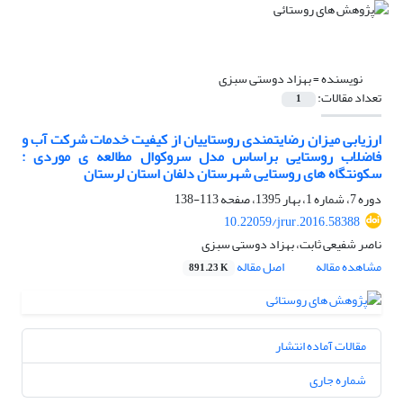
نویسنده =
بهزاد دوستی سبزی
تعداد مقالات:
1
ارزیابی میزان رضایتمندی روستاییان از کیفیت خدمات شرکت آب و
فاضلاب روستایی براساس مدل سروکوال مطالعه ی موردی :
سکونتگاه های روستایی شهرستان دلفان استان لرستان
دوره 7، شماره 1، بهار 1395، صفحه
113-138
10.22059/jrur.2016.58388
ناصر شفیعی ثابت، بهزاد دوستی سبزی
مشاهده مقاله
اصل مقاله
891.23 K
مقالات آماده انتشار
شماره جاری