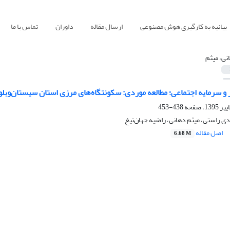
بیانیه به کارگیری هوش مصنوعی
ارسال مقاله
داوران
تماس با ما
نی، میثم
ر و سرمایه اجتماعی؛ مطالعه موردی: سکونتگاه‌های مرزی استان سیستان‌وبل
438-453
ادی راستی، میثم دهانی، راضیه جهان‌تیغ
اصل مقاله
6.68 M