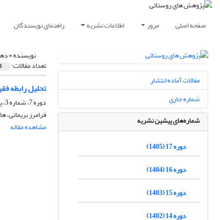
صفحه اصلی
مرور
اطلاعات نشریه
راهنمای نویسندگان
نویسنده =
دها
تعداد مقالات:
1
مقالات آماده انتشار
تحلیل رابطه‌ فق
شماره جاری
دوره 7، شماره 3، پاییز 1395، صفحه
فرامرز بریمانی، ه
شماره‌های پیشین نشریه
مشاهده مقاله
دوره 17 (1405)
دوره 16 (1404)
دوره 15 (1403)
دوره 14 (1402)