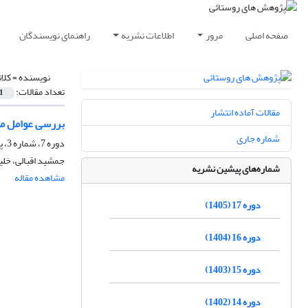
صفحه اصلی
مرور
اطلاعات نشریه
راهنمای نویسندگان
نویسنده =
کلا
تعداد مقالات:
1
مقالات آماده انتشار
بررسی عوامل مؤ
شماره جاری
دوره 7، شماره 3، پاییز 1395، صفحه
جمشید اقبالی، خلیل
شماره‌های پیشین نشریه
مشاهده مقاله
دوره 17 (1405)
دوره 16 (1404)
دوره 15 (1403)
دوره 14 (1402)