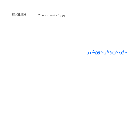
ورود به سامانه
ENGLISH
 فِریدَن و فریدون‌شهر