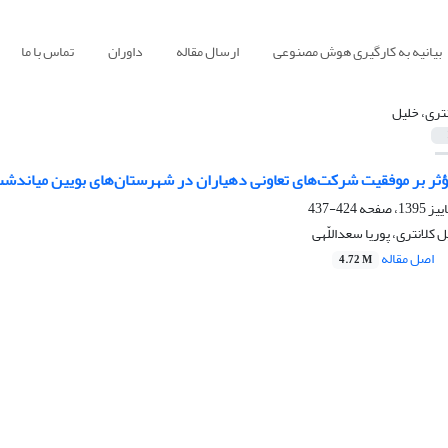
بیانیه به کارگیری هوش مصنوعی
ارسال مقاله
داوران
تماس با ما
نتری، خلیل
ثر بر موفقیت شرکت‌های تعاونی دهیاران در شهرستان‌های بویین میاندشت،
424-437
 کلانتری، پوریا سعداللّهی
اصل مقاله
4.72 M