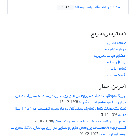
تعداد دریافت فایل اصل مقاله
3,542
دسترسی سریع
صفحه اصلی
درباره نشریه
اعضای هیات تحریریه
ارسال مقاله
تماس با ما
نقشه سایت
آخرین اخبار
تبریک موفقیت فصلنامه پژوهش های روستایی در سامانه نشریات علمی
جهان اسلام به همراهان نشریه
1398-12-15
ثبت مشخصات کامل تمام نویسندگان به فارسی و انگلیسی در زمان ارسال
مقاله
1398-10-15
عدم صدور نامه پذیرش مقاله به صورت دستی
1398-05-23
کسب رتبه A فصلنامه پژوهش های روستایی در ارزیابی سال 1396 نشریات
توسط وزارت عتف
1397-02-03