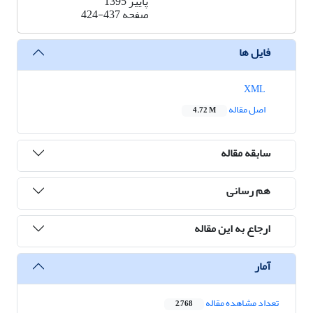
پاییز 1395
صفحه
424-437
فایل ها
XML
اصل مقاله
4.72 M
سابقه مقاله
هم رسانی
ارجاع به این مقاله
آمار
تعداد مشاهده مقاله
2,768