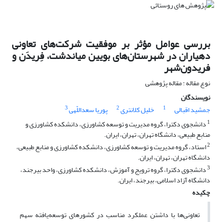
بررسی عوامل مؤثر بر موفقیت شرکت‌های تعاونی
دهیاران در شهرستان‌های بویین میاندشت، فِریدَن و
فریدون‌شهر
نوع مقاله : مقاله پژوهشی
نویسندگان
3
2
1
جمشید اقبالی
خلیل کلانتری
پوریا سعداللّهی
1
دانشجوی دکترا، گروه مدیریت و توسعه کشاورزی، دانشکده کشاورزی و
منابع طبیعی، دانشگاه تهران، تهران، ایران.
2
استاد، گروه مدیریت و توسعه کشاورزی، دانشکده کشاورزی و منابع طبیعی،
دانشگاه تهران، تهران، ایران.
3
دانشجوی دکترا، گروه ترویج و آموزش، دانشکده کشاورزی، واحد بیرجند،
دانشگاه آزاد اسلامی، بیرجند، ایران.
چکیده
تعاونی‌ها با داشتن عملکرد مناسب در کشورهای توسعه‌یافته سهم