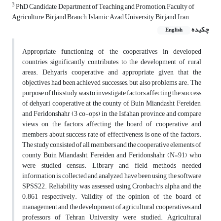
3
PhD Candidate, Department of Teaching and Promotion, Faculty of
Agriculture, Birjand Branch, Islamic Azad University, Birjand, Iran.
چکیده
English
Appropriate functioning of the cooperatives in developed
countries significantly contributes to the development of rural
areas. Dehyaris cooperative and appropriate given that the
objectives had been achieved successes, but also problems are. The
purpose of this study was to investigate factors affecting the success
of dehyari cooperative at the county of Buin Miandasht, Fereiden,
and Feridonshahr (3 co-ops) in the Isfahan province and compare
views on the factors affecting the board of cooperative and
members about success rate of effectiveness is one of the factors.
The study consisted of all members and the cooperative elements of
county Buin Miandasht, Fereiden and Feridonshahr (N=91) who
were studied census. Library and field methods needed
information is collected and analyzed have been using the software
SPSS22. Reliability was assessed using Cronbach's alpha and the
0.861 respectively. Validity of the opinion of the board of
management and the development of agricultural cooperatives and
professors of Tehran University were studied. Agricultural