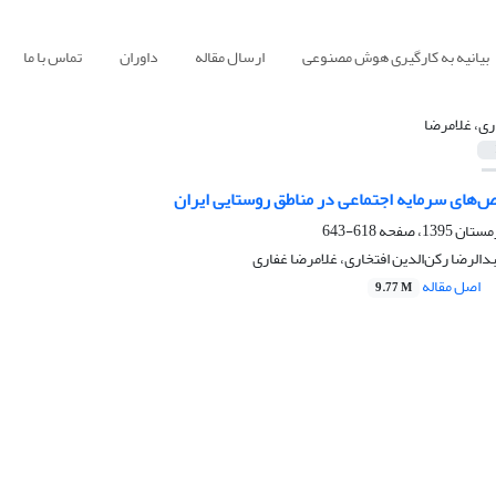
بیانیه به کارگیری هوش مصنوعی
ارسال مقاله
داوران
تماس با ما
ری، غلامرضا
‌های سرمایه اجتماعی در مناطق روستایی ایران
618-643
الرضا رکن‌الدین افتخاری، غلامرضا غفاری
اصل مقاله
9.77 M