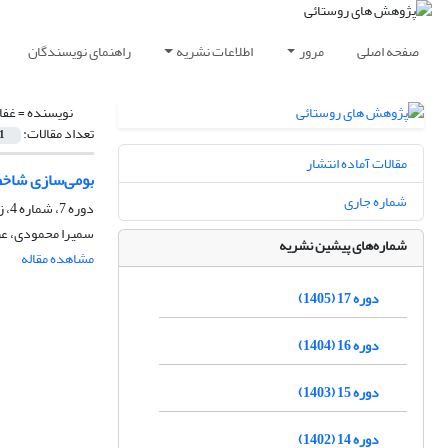
صفحه اصلی
مرور
اطلاعات نشریه
راهنمای نویسندگان
نویسنده =
غفا
تعداد مقالات:
1
مقالات آماده انتشار
بومی‌سازی شاخص
شماره جاری
دوره 7، شماره 4، زمستان 1395، صفحه
سمیرا محمودی، عبد
شماره‌های پیشین نشریه
مشاهده مقاله
دوره 17 (1405)
دوره 16 (1404)
دوره 15 (1403)
دوره 14 (1402)