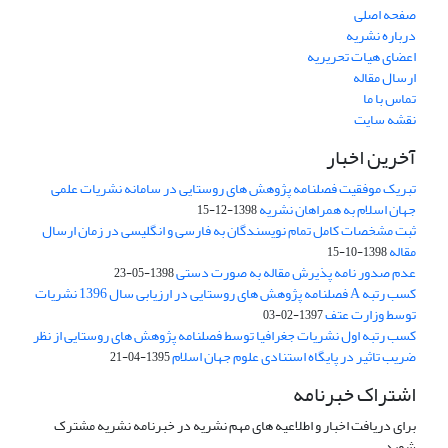
صفحه اصلی
درباره نشریه
اعضای هیات تحریریه
ارسال مقاله
تماس با ما
نقشه سایت
آخرین اخبار
تبریک موفقیت فصلنامه پژوهش های روستایی در سامانه نشریات علمی
جهان اسلام به همراهان نشریه
1398-12-15
ثبت مشخصات کامل تمام نویسندگان به فارسی و انگلیسی در زمان ارسال
مقاله
1398-10-15
عدم صدور نامه پذیرش مقاله به صورت دستی
1398-05-23
کسب رتبه A فصلنامه پژوهش های روستایی در ارزیابی سال 1396 نشریات
توسط وزارت عتف
1397-02-03
کسب رتبه اول نشریات جغرافیا توسط فصلنامه پژوهش های روستایی از نظر
ضریب تاثیر در پایگاه استنادی علوم جهان اسلام
1395-04-21
اشتراک خبرنامه
برای دریافت اخبار و اطلاعیه های مهم نشریه در خبرنامه نشریه مشترک
شوید.