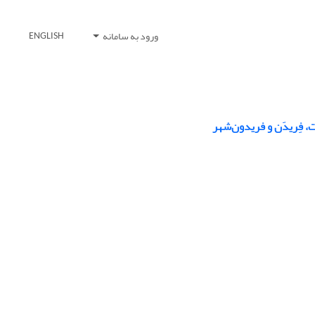
ورود به سامانه
ENGLISH
 فِریدَن و فریدون‌شهر