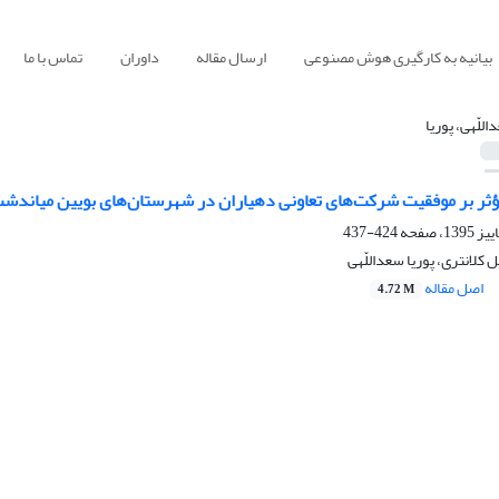
بیانیه به کارگیری هوش مصنوعی
ارسال مقاله
داوران
تماس با ما
للّهی، پوریا
ثر بر موفقیت شرکت‌های تعاونی دهیاران در شهرستان‌های بویین میاندشت،
424-437
 کلانتری، پوریا سعداللّهی
اصل مقاله
4.72 M