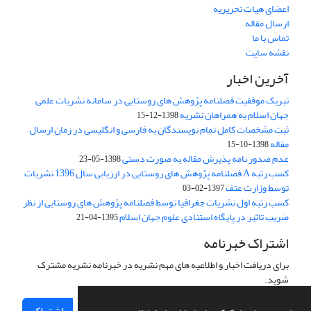
اعضای هیات تحریریه
ارسال مقاله
تماس با ما
نقشه سایت
آخرین اخبار
تبریک موفقیت فصلنامه پژوهش های روستایی در سامانه نشریات علمی
جهان اسلام به همراهان نشریه
1398-12-15
ثبت مشخصات کامل تمام نویسندگان به فارسی و انگلیسی در زمان ارسال
مقاله
1398-10-15
عدم صدور نامه پذیرش مقاله به صورت دستی
1398-05-23
کسب رتبه A فصلنامه پژوهش های روستایی در ارزیابی سال 1396 نشریات
توسط وزارت عتف
1397-02-03
کسب رتبه اول نشریات جغرافیا توسط فصلنامه پژوهش های روستایی از نظر
ضریب تاثیر در پایگاه استنادی علوم جهان اسلام
1395-04-21
اشتراک خبرنامه
برای دریافت اخبار و اطلاعیه های مهم نشریه در خبرنامه نشریه مشترک
شوید.
اشتراک