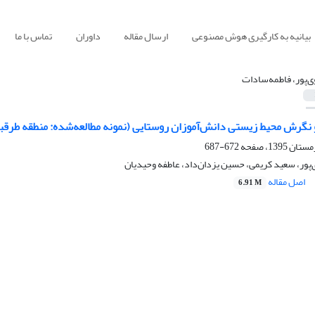
بیانیه به کارگیری هوش مصنوعی
ارسال مقاله
داوران
تماس با ما
ی‌پور، فاطمه‌سادات
رش محیط زیستی دانش‌آموزان روستایی (نمونه مطالعه‌شده‌: منطقه طرقبه
672-687
پور، سعید کریمی، حسین یزدان‌داد، عاطفه وحیدیان
اصل مقاله
6.91 M