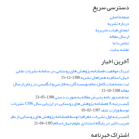
دسترسی سریع
صفحه اصلی
درباره نشریه
اعضای هیات تحریریه
ارسال مقاله
تماس با ما
نقشه سایت
آخرین اخبار
تبریک موفقیت فصلنامه پژوهش های روستایی در سامانه نشریات علمی
جهان اسلام به همراهان نشریه
1398-12-15
ثبت مشخصات کامل تمام نویسندگان به فارسی و انگلیسی در زمان ارسال
مقاله
1398-10-15
عدم صدور نامه پذیرش مقاله به صورت دستی
1398-05-23
کسب رتبه A فصلنامه پژوهش های روستایی در ارزیابی سال 1396 نشریات
توسط وزارت عتف
1397-02-03
کسب رتبه اول نشریات جغرافیا توسط فصلنامه پژوهش های روستایی از نظر
ضریب تاثیر در پایگاه استنادی علوم جهان اسلام
1395-04-21
اشتراک خبرنامه