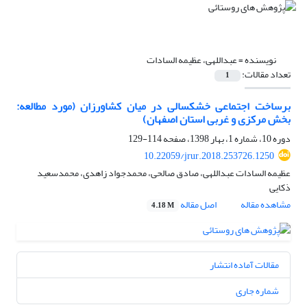
نویسنده =
عبداللهی، عظیمه السادات
تعداد مقالات:
1
برساخت اجتماعی خشکسالی در میان کشاورزان (مورد مطالعه:
بخش مرکزی و غربی استان اصفهان)
دوره 10، شماره 1، بهار 1398، صفحه
114-129
10.22059/jrur.2018.253726.1250
عظیمه السادات عبداللهی، صادق صالحی، محمدجواد زاهدی، محمدسعید
ذکایی
مشاهده مقاله
اصل مقاله
4.18 M
مقالات آماده انتشار
شماره جاری