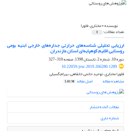
نویسنده =
مختاری، فلورا
تعداد مقالات:
1
ارزیابی تحلیلی شناسه‌های حرارتی جداره‌های خارجی ابنیه بومی
روستایی اقلیم کوهپایه‌ای استان مازندران
دوره 10، شماره 2، تابستان 1398، صفحه
310-327
10.22059/jrur.2019.266280.1289
فلورا مختاری، توحید حاتمی خانقاهی، بهرام گسیلی
مشاهده مقاله
اصل مقاله
5.01 M
مقالات آماده انتشار
شماره جاری
شماره‌های پیشین نشریه