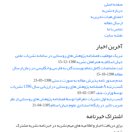
صفحه اصلی
درباره نشریه
اعضای هیات تحریریه
ارسال مقاله
تماس با ما
نقشه سایت
آخرین اخبار
تبریک موفقیت فصلنامه پژوهش های روستایی در سامانه نشریات علمی
جهان اسلام به همراهان نشریه
1398-12-15
ثبت مشخصات کامل تمام نویسندگان به فارسی و انگلیسی در زمان ارسال
مقاله
1398-10-15
عدم صدور نامه پذیرش مقاله به صورت دستی
1398-05-23
کسب رتبه A فصلنامه پژوهش های روستایی در ارزیابی سال 1396 نشریات
توسط وزارت عتف
1397-02-03
کسب رتبه اول نشریات جغرافیا توسط فصلنامه پژوهش های روستایی از نظر
ضریب تاثیر در پایگاه استنادی علوم جهان اسلام
1395-04-21
اشتراک خبرنامه
برای دریافت اخبار و اطلاعیه های مهم نشریه در خبرنامه نشریه مشترک
شوید.