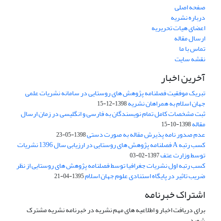
صفحه اصلی
درباره نشریه
اعضای هیات تحریریه
ارسال مقاله
تماس با ما
نقشه سایت
آخرین اخبار
تبریک موفقیت فصلنامه پژوهش های روستایی در سامانه نشریات علمی
جهان اسلام به همراهان نشریه
1398-12-15
ثبت مشخصات کامل تمام نویسندگان به فارسی و انگلیسی در زمان ارسال
مقاله
1398-10-15
عدم صدور نامه پذیرش مقاله به صورت دستی
1398-05-23
کسب رتبه A فصلنامه پژوهش های روستایی در ارزیابی سال 1396 نشریات
توسط وزارت عتف
1397-02-03
کسب رتبه اول نشریات جغرافیا توسط فصلنامه پژوهش های روستایی از نظر
ضریب تاثیر در پایگاه استنادی علوم جهان اسلام
1395-04-21
اشتراک خبرنامه
برای دریافت اخبار و اطلاعیه های مهم نشریه در خبرنامه نشریه مشترک
شوید.