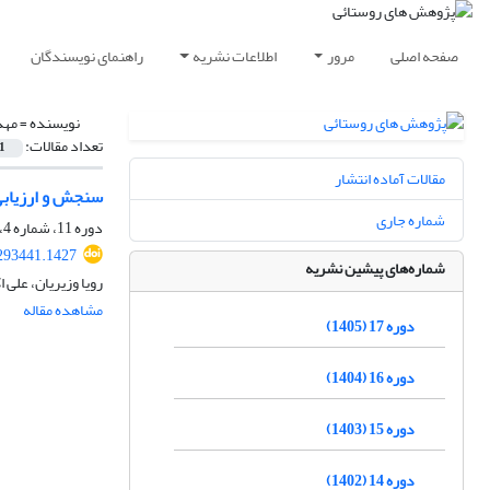
صفحه اصلی
مرور
اطلاعات نشریه
راهنمای نویسندگان
نویسنده =
مهد
تعداد مقالات:
1
مقالات آماده انتشار
سنجش و ارزیابی 
شماره جاری
دوره 11، شماره 4، زمستان 1399، صفحه
.293441.1427
شماره‌های پیشین نشریه
رویا وزیریان، علی 
مشاهده مقاله
دوره 17 (1405)
دوره 16 (1404)
دوره 15 (1403)
دوره 14 (1402)