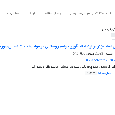
بیانیه به کارگیری هوش مصنوعی
ارسال مقاله
داوران
تماس با ما
ی قربانی
ابعاد مؤثر بر ارتقاء تاب‌‏آوری جوامع روستایی در مواجهه با خشکسالی (مو
630-645
10.22059/jrur.2020
اکبر کریمیان، مهدی قربانی، علیرضا افشانی، محمد تقی دستورانی
اصل مقاله
4.24 M