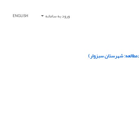
ورود به سامانه
ENGLISH
ردمطالعه: شهرستان سبزوار)