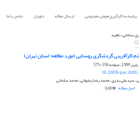
بیانیه به کارگیری هوش مصنوعی
ارسال مقاله
داوران
تماس با ما
ری سامانی، ناهید
تم کارآفرینی گردشگری روستایی (مورد مطالعه: استان تهران)
556-575
10.22059/jrur.2020
نی، سیدعلی بدری، محمد رضا رضوانی، محمد سلمانی
اصل مقاله
5.23 M