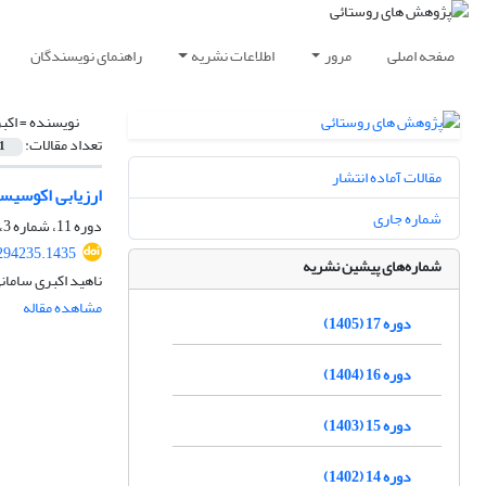
صفحه اصلی
مرور
اطلاعات نشریه
راهنمای نویسندگان
نویسنده =
اکب
تعداد مقالات:
1
مقالات آماده انتشار
ارزیابی اکوسیس
شماره جاری
دوره 11، شماره 3، پاییز 1399، صفحه
.294235.1435
شماره‌های پیشین نشریه
ناهید اکبری ساما
مشاهده مقاله
دوره 17 (1405)
دوره 16 (1404)
دوره 15 (1403)
دوره 14 (1402)