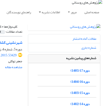
صفحه اصلی
مرور
اطلاعات نشریه
راهنمای نویسندگان
کلیدواژه‌ها =
ک
تعداد مقالات:
1
مقالات آماده انتشار
شهرنشینی کشاور
شماره جاری
دوره 5، شماره 4، زمستان 1393، صفحه
r.2015.53429
شماره‌های پیشین نشریه
جعفر توکلی
مشاهده مقاله
دوره 17 (1405)
دوره 16 (1404)
دوره 15 (1403)
دوره 14 (1402)