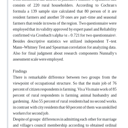
consists of 220 rural householders. According to Cochran’s
formula a 139 sample size calculated that 80 person of it are
resident farmers and another 59 ones are part-time and seasonal
farmers that reside in towns of the region. Two questionnaire were
employed that its validity approved by expert panel and Reliability
confirmed via Cronbach’s alpha (α > 0.721 for two questionnaire).
Besides descriptive statistics we utilized independent T-test,
Mann-Whitney Test and Spearman correlation for analyzing data.
Also for final judgment about research components Nunnally’s
assessment scale were employed.
Findings
There is remarkable difference between two groups from the
viewpoint of occupational structure. So that the main job of 76
percent of citizen respondents is farming. Vis a Vis main work of 85
percent of rural respondents is farming, animal husbandry and
gardening. Also 55 percent of rural residents had no second works;
in contrast with city residents that 60 percent of them was unskilled
workers for second job.
Despite of groups’ differences in admitting each other for marriage
and village’s council membership, according to obtained ordinal