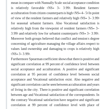
mean in compare with Nunnally Scale, social acceptance condition
is relatively favorable (NS= 3- 3.99). Resident farmers’
acculturation from citizen counterparts is high (NS= 4- 5) In point
of view of the resident farmers and relatively high (NS= 3- 3.99)
for seasonal urbanist farmers. Also Vocational satisfaction is
relatively high from the viewpoint of resident farmers (NS= 3-
3.99) and relatively low for urbanist counterparts (NS= 3- 3.99).
Moreover both groups believed that conflict and tension’s degree
concerning of agriculture, managing the village affairs, respect to
values, land ownership and damaging to crops is relatively high
(NS= 3- 3.99).
Furthermore Spearman coefficient shows that there is positive and
significant correlation at 99 percent of confidence level, between
social acceptance and acculturation. A positive and significant
correlation at 95 percent of confidence level between social
acceptance and Vocational satisfaction exist. Also negative and
significant correlation can be seen between acculturation and years
of living in the city. There is positive and significant correlation
between age and Vocational satisfaction of the correspondents. In
the contrary Vocational satisfaction have negative and significant
correlation at 99 percent of confidence level with place of