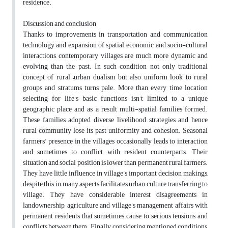
residence.
Discussion and conclusion
Thanks to improvements in transportation and communication
technology and expansion of spatial, economic and socio-cultural
interactions, contemporary villages are much more dynamic and
evolving than the past. In such condition not only traditional
concept of rural –urban dualism but also uniform look to rural
groups and stratums turns pale. More than every time location
selecting for life’s basic functions isn’t limited to a unique
geographic place and as a result multi-spatial families formed.
These families adopted diverse livelihood strategies and hence
rural community lose its past uniformity and cohesion. Seasonal
farmers’ presence in the villages occasionally leads to interaction
and sometimes to conflict with resident counterparts. Their
situation and social position is lower than permanent rural farmers.
They have little influence in village’s important decision makings,
despite this, in many aspects facilitates urban culture transferring to
village. They have considerable interest disagreements in
landownership, agriculture and village’s management affairs with
permanent residents that sometimes cause to serious tensions and
conflicts between them. Finally, considering mentioned conditions,