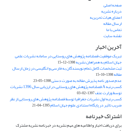
صفحه اصلی
درباره نشریه
اعضای هیات تحریریه
ارسال مقاله
تماس با ما
نقشه سایت
آخرین اخبار
تبریک موفقیت فصلنامه پژوهش های روستایی در سامانه نشریات علمی
جهان اسلام به همراهان نشریه
1398-12-15
ثبت مشخصات کامل تمام نویسندگان به فارسی و انگلیسی در زمان ارسال
مقاله
1398-10-15
عدم صدور نامه پذیرش مقاله به صورت دستی
1398-05-23
کسب رتبه A فصلنامه پژوهش های روستایی در ارزیابی سال 1396 نشریات
توسط وزارت عتف
1397-02-03
کسب رتبه اول نشریات جغرافیا توسط فصلنامه پژوهش های روستایی از نظر
ضریب تاثیر در پایگاه استنادی علوم جهان اسلام
1395-04-21
اشتراک خبرنامه
برای دریافت اخبار و اطلاعیه های مهم نشریه در خبرنامه نشریه مشترک