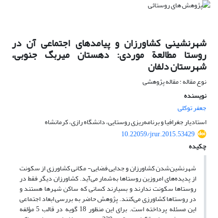
شهرنشینی کشاورزان و پیامدهای اجتماعی آن در
روستا مطالعة موردی: دهستان میربگ جنوبی،
شهرستان دلفان
نوع مقاله : مقاله پژوهشی
نویسنده
جعفر توکلی
استادیار جغرافیا و برنامه‌ریزی روستایی، دانشگاه رازی، کرمانشاه
10.22059/jrur.2015.53429
چکیده
شهرنشین‌شدن کشاورزان و جدایی فضایی- مکانی کشاورزی از سکونت
از پدیده‌های امروزین روستاها به‌شمار می‌آید. کشاورزان دیگر فقط در
روستاها سکونت ندارند و بسیارند کسانی که ساکن شهرها هستند و
در روستاها کشاورزی می‌کنند. پژوهش حاضر به بررسی ابعاد اجتماعی
این مسئله پرداخته است. برای این منظور 18 گویه در قالب 5 مؤلفه