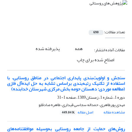
تعداد مقالات:
690
همه
پذیرفته شده
مقالات آماده انتشار:
اصلاح شده برای چاپ
سنجش و اولویت‌بندی پایداری اجتماعی در مناطق روستایی، با
استفاده از تکنیک رتبه‌بندی براساس تشابه به حل ایده‌آل فازی
(مطالعه موردی: دهستان حومه بخش مرکزی شهرستان خدابنده)
دوره 1، شماره 1، زمستان 1389، صفحه
1-31
مهدی پورطاهری، حمداله سجاسی قیداری، طاهره صادقلو
مشاهده مقاله
اصل مقاله
449.04 K
روش‌های حمایت از جامعه روستایی به‌وسیله موافقتنامه‌های