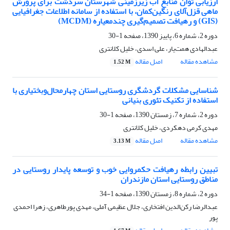
ارزیابی توان منابع آب زیرزمینی شهرستان سردشت برای پرورش
ماهی قزل‌آلای رنگین‌کمان، با استفاده از سامانه‌ اطلاعات جغرافیایی
(GIS) و رهیافت تصمیم‌گیری چندمعیاره (MCDM)
دوره 2، شماره 6، پاییز 1390، صفحه
1-30
عبدالهادی همت‌یار، علی اسدی، خلیل کلانتری
مشاهده مقاله
اصل مقاله
1.52 M
شناسایی مشکلات گردشگری روستایی استان چهارمحال‌وبختیاری با
استفاده از تکنیک تئوری بنیانی
دوره 2، شماره 7، زمستان 1390، صفحه
1-30
مهدی کرمی دهکردی، خلیل کلانتری
مشاهده مقاله
اصل مقاله
3.13 M
تبیین رابطه رهیافت حکمروایی خوب و توسعه پایدار روستایی در
مناطق روستایی استان مازندران
دوره 2، شماره 8، زمستان 1390، صفحه
1-34
عبدالرضا رکن‌الدین افتخاری، جلال عظیمی آملی، مهدی پورطاهری، زهرا احمدی
پور