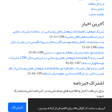
ارسال مقاله
تماس با ما
نقشه سایت
آخرین اخبار
تبریک موفقیت فصلنامه پژوهش های روستایی در سامانه نشریات علمی
جهان اسلام به همراهان نشریه
1398-12-15
ثبت مشخصات کامل تمام نویسندگان به فارسی و انگلیسی در زمان ارسال
مقاله
1398-10-15
عدم صدور نامه پذیرش مقاله به صورت دستی
1398-05-23
کسب رتبه A فصلنامه پژوهش های روستایی در ارزیابی سال 1396 نشریات
توسط وزارت عتف
1397-02-03
کسب رتبه اول نشریات جغرافیا توسط فصلنامه پژوهش های روستایی از نظر
ضریب تاثیر در پایگاه استنادی علوم جهان اسلام
1395-04-21
اشتراک خبرنامه
برای دریافت اخبار و اطلاعیه های مهم نشریه در خبرنامه نشریه مشترک
شوید.
اشتراک
این وب سایت از کوکی ها برای اطمینان از ارائه بهترین