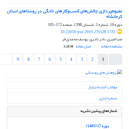
مفهوم‌پردازی چالش‌های کسب‌وکارهای خانگی در روستاهای استان
کرمانشاه
دوره 10، شماره 2، تابستان 1398، صفحه
172-185
10.22059/jrur.2019.276528.1333
صبا امیری، نادر نادری، یوسف محمدی فر
مشاهده مقاله
اصل مقاله
3.26 M
9
8
7
6
5
4
3
2
1
مقالات آماده انتشار
شماره جاری
شماره‌های پیشین نشریه
دوره 17 (1405)