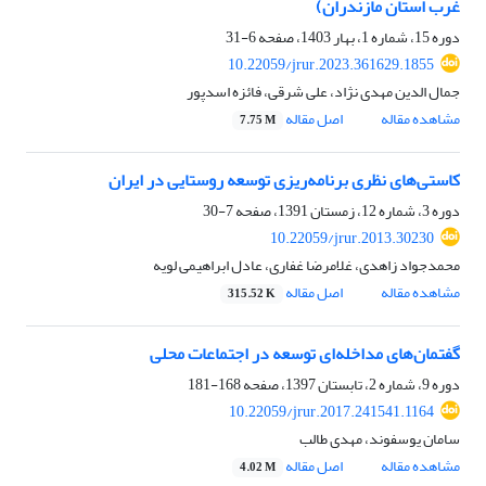
غرب استان مازندران)
دوره 15، شماره 1، بهار 1403، صفحه
6-31
10.22059/jrur.2023.361629.1855
جمال الدین مهدی نژاد، علی شرقی، فائزه اسدپور
مشاهده مقاله
اصل مقاله
7.75 M
کاستی‌های نظری برنامه‌ریزی توسعه روستایی در ایران
دوره 3، شماره 12، زمستان 1391، صفحه
7-30
10.22059/jrur.2013.30230
محمدجواد زاهدی، غلامرضا غفاری، عادل ابراهیمی لویه
مشاهده مقاله
اصل مقاله
315.52 K
گفتمان‌های مد‌اخله‌ای توسعه د‌ر اجتماعات محلی
دوره 9، شماره 2، تابستان 1397، صفحه
168-181
10.22059/jrur.2017.241541.1164
سامان یوسفوند، مهدی طالب
مشاهده مقاله
اصل مقاله
4.02 M