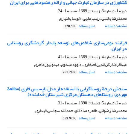
کشاورزی در سازمان تجارت جهانی و ارائه رهنمودهایی برای ایران
دوره 1، شماره 3، زمستان 1389، صفحه
1-24
محمدرضا بخشی، زینب ملایی، آتوسا بختیاری
مشاهده مقاله
اصل مقاله
220.9 K
فرآیند بومی‌سازی شاخص‌های توسعه پایدار گردشگری روستایی
در ایران
دوره 1، شماره 4، زمستان 1389، صفحه
1-41
عبدالرضا رکن‌الدین افتخاری، داوود مهدوی، مهدی پورطاهری
مشاهده مقاله
اصل مقاله
767.28 K
سنجش درجة روستاگرایی با استفاده از مدل تاپسیس فازی (مطالعة
موردی: روستاهای دهستان مرکزی شهرستان خدابنده)
دوره 2، شماره 5، تابستان 1390، صفحه
1-31
محمدرضا رضوانی، طاهره صادقلو، حمدالله سجاسی قیداری
مشاهده مقاله
اصل مقاله
559.97 K