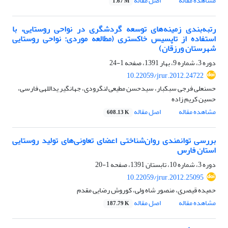
مشاهده مقاله
اصل مقاله
1.67 M
رتبه‌بندی زمینه‌های توسعه گردشگری در نواحی روستایی، با
استفاده از تاپسیس خاکستری (مطالعه موردی: نواحی روستایی
شهرستان ورزقان)
دوره 3، شماره 9، بهار 1391، صفحه
1-24
10.22059/jrur.2012.24722
حسنعلی فرجی سبکبار، سیدحسن مطیعی لنگرودی، جهانگیر یداللهی فارسی،
حسین کریم زاده
مشاهده مقاله
اصل مقاله
608.13 K
بررسی توانمندی روان‌شناختی اعضای تعاونی‌های تولید روستایی
استان فارس
دوره 3، شماره 10، تابستان 1391، صفحه
1-20
10.22059/jrur.2012.25095
حمیده قیصری، منصور شاه ولی، کوروش رضایی مقدم
مشاهده مقاله
اصل مقاله
187.79 K