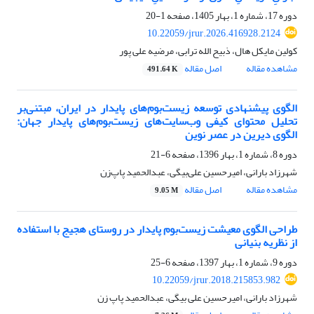
دوره 17، شماره 1، بهار 1405، صفحه
1-20
10.22059/jrur.2026.416928.2124
کولین مایکل هال، ذبیح الله ترابی، مرضیه علی پور
مشاهده مقاله
اصل مقاله
491.64 K
الگوی پیشنهادی توسعه زیست‌بوم‌های پایدار در ایران، مبتنی‌بر
تحلیل محتوای کیفی وب‌سایت‌های زیست‌بوم‌های پایدار جهان:
الگوی دیرین در عصر نوین
دوره 8، شماره 1، بهار 1396، صفحه
6-21
شهرزاد بارانی، امیرحسین علی‌بیگی، عبدالحمید پاپ‌زن
مشاهده مقاله
اصل مقاله
9.05 M
طراحی الگوی معیشت زیست‌بوم پایدار در روستای هجیج با استفاده
از نظریه بنیانی
دوره 9، شماره 1، بهار 1397، صفحه
6-25
10.22059/jrur.2018.215853.982
شهرزاد بارانی، امیرحسین علی بیگی، عبدالحمید پاپ زن