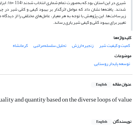
شدند. یافته‌ها نشان داد که عوامل اثرگذار بر بهبود کیفی و کمّی شیر در چ
زیرساخت‌ها. این پژوهش با توجه به هر معیار، عامل‌های مختلفی را از دیدگاه
تغییر برای بهبود کمّی و کیفی شیر یاری رساند.
کلیدواژه‌ها
کمیت و کیفیت شیر
زنجیره ارزش
تحلیل سلسله‌مراتبی
کرمانشاه
موضوعات
توسعه پایدار روستایی
عنوان مقاله
English
ality and quantity based on the diverse loops of value
نویسندگان
English