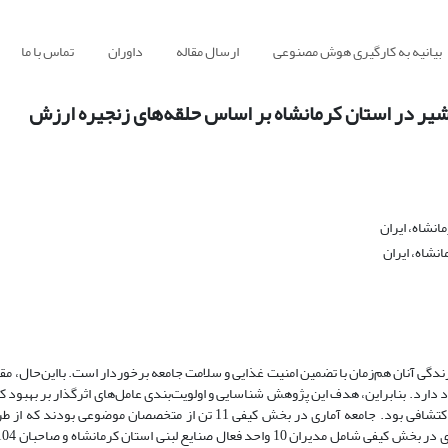
بیانیه به کارگیری هوش مصنوعی
ارسال مقاله
داوران
تماس با ما
شیر در استان کرمانشاه بر اساس حلقه‌های زنجیره ارزش
نشاه، ایران
نشاه، ایران
ندگی آنان هم‌زمان با تضمین امنیت غذایی و سلامت جامعه برخوردار است. بااین‌حال، مقد
ود دارد. بنابراین، هدف این پژوهش شناسایی و اولویت‌بندی عامل‌های اثرگذار بر بهبود ک
در استان کرمانشاه از طریق به‌کارگیری طرح پژوهشی آمیخته متوالی و از نوع اکتشافی بود. جامعه آماری در بخش کیفی 11 تن از 