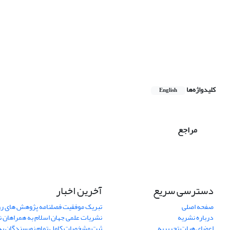
کلیدواژه‌ها
English
مراجع
دسترسی سریع
آخرین اخبار
صفحه اصلی
تبریک موفقیت فصلنامه پژوهش های رو
درباره نشریه
نشریات علمی جهان اسلام به همراهان 
اعضای هیات تحریریه
ثبت مشخصات کامل تمام نویسندگان به