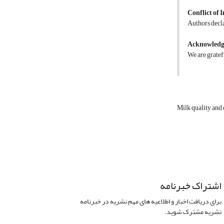
Conflict of I
Authors decla
Acknowled
We are gratefu
Milk quality and
اشتراک خبرنامه
برای دریافت اخبار و اطلاعیه های مهم نشریه در خبرنامه
نشریه مشترک شوید.