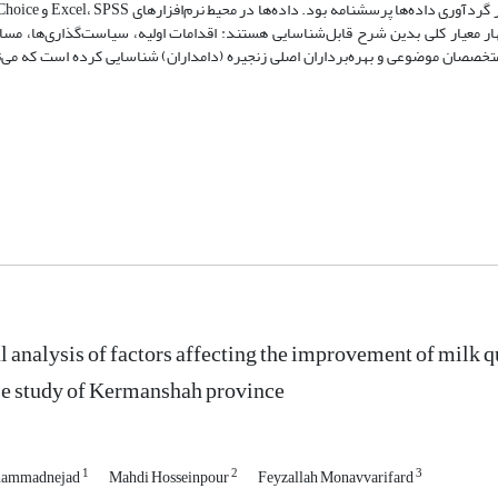
هار معیار کلی بدین شرح قابل‌شناسایی هستند: اقدامات اولیه، سیاست‌گذاری‌ها، مسا
 متخصصان موضوعی و بهره‌برداران اصلی زنجیره (دامداران) شناسایی کرده است که می‌تو
l analysis of factors affecting the improvement of milk qu
se study of Kermanshah province
1
2
3
ammadnejad
Mahdi Hosseinpour
Feyzallah Monavvarifard