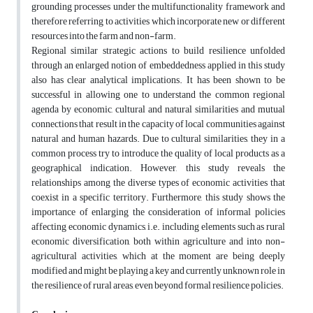
grounding processes under the multifunctionality framework and
therefore referring to activities which incorporate new or different
resources into the farm and non-farm.
Regional similar strategic actions to build resilience unfolded
through an enlarged notion of embeddedness applied in this study
also has clear analytical implications. It has been shown to be
successful in allowing one to understand the common regional
agenda by economic, cultural and natural similarities and mutual
connections that result in the capacity of local communities against
natural and human hazards. Due to cultural similarities, they in a
common process try to introduce the quality of local products as a
geographical indication. However, this study reveals the
relationships among the diverse types of economic activities that
coexist in a specific territory. Furthermore, this study shows the
importance of enlarging the consideration of informal policies
affecting economic dynamics, i.e. including elements such as rural
economic diversification, both within agriculture and into non-
agricultural activities, which at the moment are being deeply
modified and might be playing a key and currently unknown role in
the resilience of rural areas, even beyond formal resilience policies.