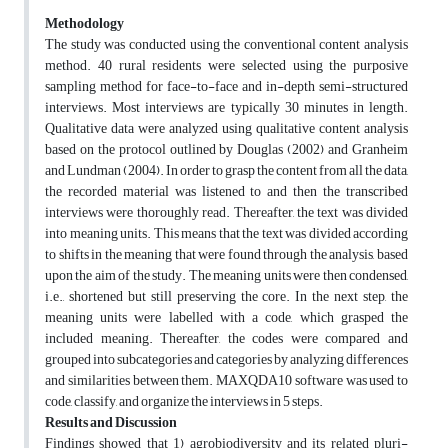
Methodology
The study was conducted using the conventional content analysis
method. 40 rural residents were selected using the purposive
sampling method for face-to-face and in-depth semi-structured
interviews. Most interviews are typically 30 minutes in length.
Qualitative data were analyzed using qualitative content analysis
based on the protocol outlined by Douglas (2002) and Granheim
and Lundman (2004). In order to grasp the content from all the data,
the recorded material was listened to and then the transcribed
interviews were thoroughly read. Thereafter, the text was divided
into meaning units. This means that the text was divided according
to shifts in the meaning that were found through the analysis, based
upon the aim of the study. The meaning units were then condensed,
i.e., shortened but still preserving the core. In the next step, the
meaning units were labelled with a code, which grasped the
included meaning. Thereafter, the codes were compared and
grouped into subcategories and categories by analyzing differences
and similarities between them. MAXQDA10 software was used to
code, classify, and organize the interviews in 5 steps.
Results and Discussion
Findings showed that 1) agrobiodiversity and its related pluri-