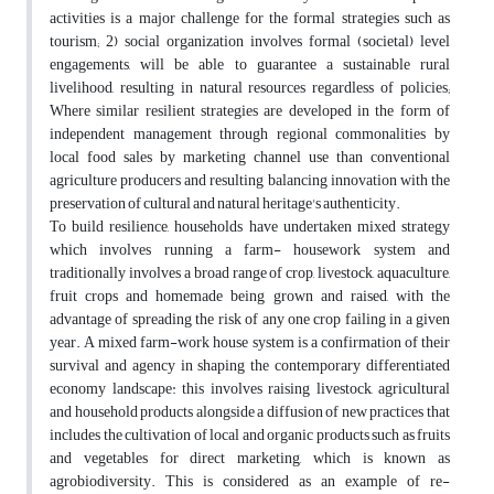
activities is a major challenge for the formal strategies such as
tourism; 2) social organization involves formal (societal) level
engagements, will be able to guarantee a sustainable rural
livelihood, resulting in natural resources regardless of policies;
Where similar resilient strategies are developed in the form of
independent management through regional commonalities by
local food sales by marketing channel use than conventional
agriculture producers and resulting balancing innovation with the
preservation of cultural and natural heritage's authenticity.
To build resilience, households have undertaken mixed strategy
which involves running a farm- housework system and
traditionally involves a broad range of crop, livestock, aquaculture,
fruit crops and homemade being grown and raised, with the
advantage of spreading the risk of any one crop failing in a given
year. A mixed farm-work house system is a confirmation of their
survival and agency in shaping the contemporary differentiated
economy landscape: this involves raising livestock, agricultural
and household products alongside a diffusion of new practices that
includes the cultivation of local and organic products such as fruits
and vegetables for direct marketing, which is known as
agrobiodiversity. This is considered as an example of re-