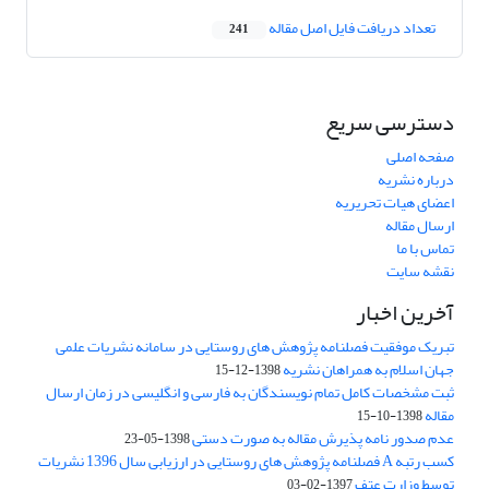
تعداد دریافت فایل اصل مقاله
241
دسترسی سریع
صفحه اصلی
درباره نشریه
اعضای هیات تحریریه
ارسال مقاله
تماس با ما
نقشه سایت
آخرین اخبار
تبریک موفقیت فصلنامه پژوهش های روستایی در سامانه نشریات علمی
جهان اسلام به همراهان نشریه
1398-12-15
ثبت مشخصات کامل تمام نویسندگان به فارسی و انگلیسی در زمان ارسال
مقاله
1398-10-15
عدم صدور نامه پذیرش مقاله به صورت دستی
1398-05-23
کسب رتبه A فصلنامه پژوهش های روستایی در ارزیابی سال 1396 نشریات
توسط وزارت عتف
1397-02-03