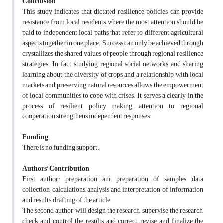
Conclusion
This study indicates that dictated resilience policies can provide
resistance from local residents, where the most attention should be
paid to independent local paths that refer to different agricultural
aspects together in one place. Success can only be achieved through
crystallizes the shared values of people through regional resilience
strategies. In fact, studying regional social networks and sharing
learning about the diversity of crops and a relationship with local
markets and preserving natural resources allows the empowerment
of local communities to cope with crises. It serves a clearly in the
process of resilient policy making, attention to regional
cooperation strengthens independent responses.
Funding
There is no funding support.
Authors’ Contribution
First author: preparation and preparation of samples, data
collection, calculations, analysis and interpretation of information
and results, drafting of the article.
The second author will design the research, supervise the research,
check and control the results, and correct, revise, and finalize the