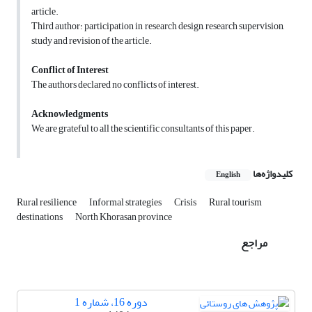
article.
Third author: participation in research design, research supervision,
study and revision of the article.
Conflict of Interest
The authors declared no conflicts of interest.
Acknowledgments
We are grateful to all the scientific consultants of this paper.
کلیدواژه‌ها
English
Rural resilience
Informal strategies
Crisis
Rural tourism
destinations
North Khorasan province
مراجع
دوره 16، شماره 1