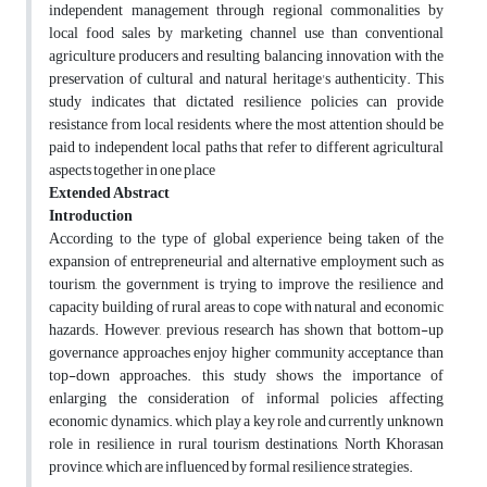
independent management through regional commonalities by
local food sales by marketing channel use than conventional
agriculture producers and resulting balancing innovation with the
preservation of cultural and natural heritage's authenticity. This
study indicates that dictated resilience policies can provide
resistance from local residents, where the most attention should be
paid to independent local paths that refer to different agricultural
aspects together in one place
Extended Abstract
Introduction
According to the type of global experience being taken of the
expansion of entrepreneurial and alternative employment such as
tourism, the government is trying to improve the resilience and
capacity building of rural areas to cope with natural and economic
hazards. However, previous research has shown that bottom-up
governance approaches enjoy higher community acceptance than
top-down approaches. this study shows the importance of
enlarging the consideration of informal policies affecting
economic dynamics. which play a key role and currently unknown
role in resilience in rural tourism destinations, North Khorasan
province, which are influenced by formal resilience strategies.