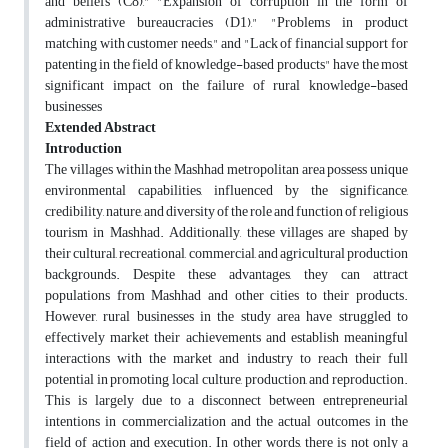
and beliefs (C8)," "Expansion of corruption in the form of
administrative bureaucracies (D1)," "Problems in product
matching with customer needs," and "Lack of financial support for
patenting in the field of knowledge-based products" have the most
significant impact on the failure of rural knowledge-based
businesses
Extended Abstract
Introduction
The villages within the Mashhad metropolitan area possess unique
environmental capabilities, influenced by the significance,
credibility, nature, and diversity of the role and function of religious
tourism in Mashhad. Additionally, these villages are shaped by
their cultural, recreational, commercial, and agricultural production
backgrounds. Despite these advantages, they can attract
populations from Mashhad and other cities to their products.
However, rural businesses in the study area have struggled to
effectively market their achievements and establish meaningful
interactions with the market and industry to reach their full
potential in promoting local culture, production, and reproduction.
This is largely due to a disconnect between entrepreneurial
intentions in commercialization and the actual outcomes in the
field of action and execution. In other words, there is not only a