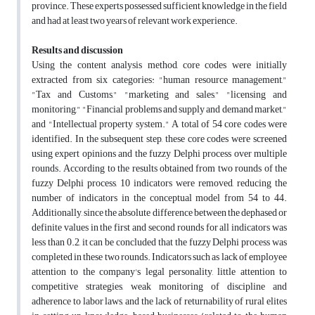
province. These experts possessed sufficient knowledge in the field
and had at least two years of relevant work experience.
Results and discussion
Using the content analysis method, core codes were initially
extracted from six categories: "human resource management,"
"Tax and Customs," "marketing and sales," "licensing and
monitoring," "Financial problems and supply and demand market,"
and "Intellectual property system." A total of 54 core codes were
identified. In the subsequent step, these core codes were screened
using expert opinions and the fuzzy Delphi process over multiple
rounds. According to the results obtained from two rounds of the
fuzzy Delphi process, 10 indicators were removed, reducing the
number of indicators in the conceptual model from 54 to 44.
Additionally, since the absolute difference between the dephased or
definite values in the first and second rounds for all indicators was
less than 0.2, it can be concluded that the fuzzy Delphi process was
completed in these two rounds. Indicators such as lack of employee
attention to the company's legal personality, little attention to
competitive strategies, weak monitoring of discipline and
adherence to labor laws, and the lack of returnability of rural elites