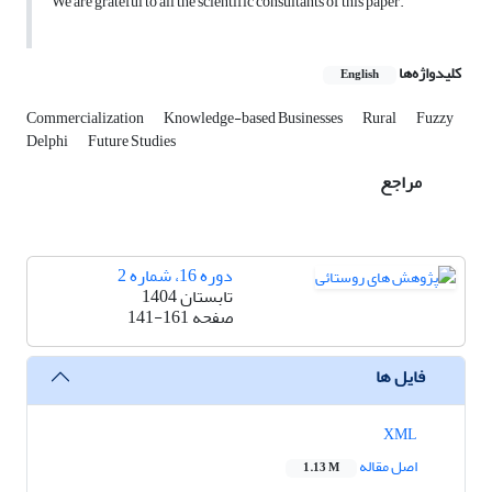
We are grateful to all the scientific consultants of this paper.
کلیدواژه‌ها
English
Commercialization
Knowledge-based Businesses
Rural
Fuzzy
Delphi
Future Studies
مراجع
دوره 16، شماره 2
تابستان 1404
صفحه
141-161
فایل ها
XML
اصل مقاله
1.13 M