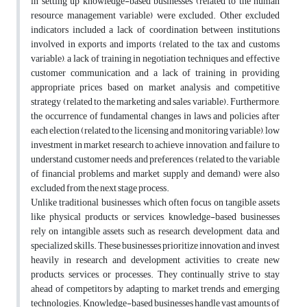
in setting up knowledge-based businesses (related to the human
resource management variable) were excluded. Other excluded
indicators included a lack of coordination between institutions
involved in exports and imports (related to the tax and customs
variable), a lack of training in negotiation techniques and effective
customer communication, and a lack of training in providing
appropriate prices based on market analysis and competitive
strategy (related to the marketing and sales variable). Furthermore,
the occurrence of fundamental changes in laws and policies after
each election (related to the licensing and monitoring variable), low
investment in market research to achieve innovation, and failure to
understand customer needs and preferences (related to the variable
of financial problems and market supply and demand) were also
excluded from the next stage process.
Unlike traditional businesses, which often focus on tangible assets
like physical products or services, knowledge-based businesses
rely on intangible assets such as research, development, data, and
specialized skills. These businesses prioritize innovation and invest
heavily in research and development activities to create new
products, services, or processes. They continually strive to stay
ahead of competitors by adapting to market trends and emerging
technologies. Knowledge-based businesses handle vast amounts of