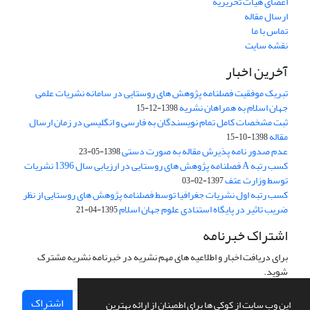
اعضای هیات تحریریه
ارسال مقاله
تماس با ما
نقشه سایت
آخرین اخبار
تبریک موفقیت فصلنامه پژوهش های روستایی در سامانه نشریات علمی
جهان اسلام به همراهان نشریه
1398-12-15
ثبت مشخصات کامل تمام نویسندگان به فارسی و انگلیسی در زمان ارسال
مقاله
1398-10-15
عدم صدور نامه پذیرش مقاله به صورت دستی
1398-05-23
کسب رتبه A فصلنامه پژوهش های روستایی در ارزیابی سال 1396 نشریات
توسط وزارت عتف
1397-02-03
کسب رتبه اول نشریات جغرافیا توسط فصلنامه پژوهش های روستایی از نظر
ضریب تاثیر در پایگاه استنادی علوم جهان اسلام
1395-04-21
اشتراک خبرنامه
برای دریافت اخبار و اطلاعیه های مهم نشریه در خبرنامه نشریه مشترک
شوید.
اشتراک
این وب سایت از کوکی ها برای اطمینان از ارائه بهترین