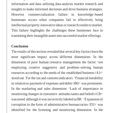
information and data, utilizing data analysis, market research, and
insights to make informed decisions and drive business strategies.
However, commercialization failure in knowledge-based
businesses occurs when companies fail to effectively bring
intellectual property, innovative ideas, or research results to market.
This failure highlights the challenges these businesses face in
translating their intangible assets into successful market offerings.
Conclusion
The results of this section revealed that several key factors have the
most significant impact across different dimensions. In the
dimension of poor human resource management, the factor "not
employing creative, suggestive, and problem-solving human
resources according to the needs of the established business (A1)"
stood out. For the tax and customs indicators, "Financial instability
in relation to payment of expenses and debts (B6)" was prominent.
In the marketing and sales dimension, "Lack of importance in
monitoring changes in customers' attitudes, tastes, and beliefs (C8)"
was noted, although it was incorrectly labeled as B8. "Expansion of
corruption in the form of administrative bureaucracies (D1)" was
identified for the licensing and monitoring dimension. In the