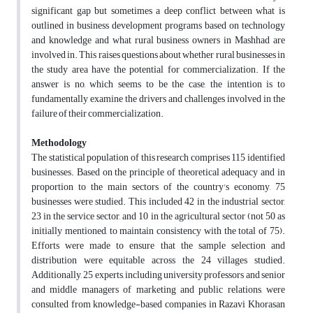
significant gap but sometimes a deep conflict between what is
outlined in business development programs based on technology
and knowledge and what rural business owners in Mashhad are
involved in. This raises questions about whether rural businesses in
the study area have the potential for commercialization. If the
answer is no, which seems to be the case, the intention is to
fundamentally examine the drivers and challenges involved in the
failure of their commercialization.
Methodology
The statistical population of this research comprises 115 identified
businesses. Based on the principle of theoretical adequacy and in
proportion to the main sectors of the country's economy, 75
businesses were studied. This included 42 in the industrial sector,
23 in the service sector, and 10 in the agricultural sector (not 50 as
initially mentioned, to maintain consistency with the total of 75).
Efforts were made to ensure that the sample selection and
distribution were equitable across the 24 villages studied.
Additionally, 25 experts, including university professors and senior
and middle managers of marketing and public relations, were
consulted from knowledge-based companies in Razavi Khorasan