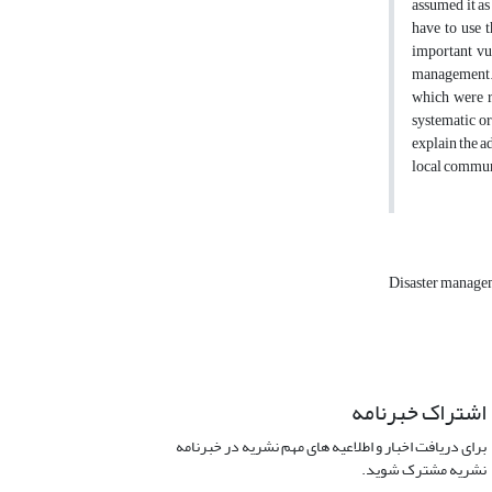
assumed it as
have to use t
important vu
management. 
which were r
systematic o
explain the a
local communi
Disaster manag
اشتراک خبرنامه
برای دریافت اخبار و اطلاعیه های مهم نشریه در خبرنامه
نشریه مشترک شوید.