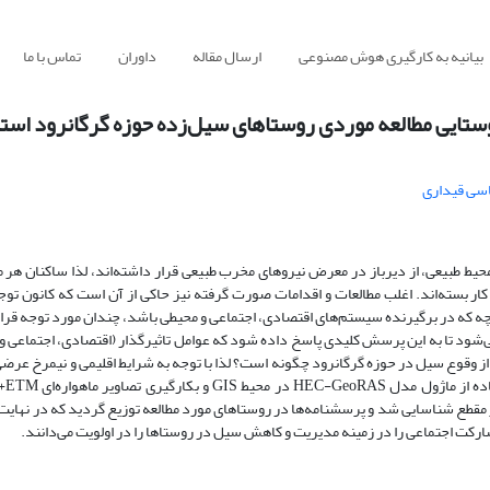
بیانیه به کارگیری هوش مصنوعی
ارسال مقاله
داوران
تماس با ما
ستایی مطالعه موردی روستاهای سیل‌زده حوزه گرگانرود است
سی قیداری
 محیط طبیعی، از دیرباز در معرض نیروهای مخرب طبیعی قرار داشته‌اند، لذا ساکنان هر 
به کار بسته‌اند. اغلب مطالعات و اقدامات صورت گرفته نیز حاکی از آن است که کانون ت
که در برگیرنده سیستم‌های اقتصادی، اجتماعی و محیطی باشد، چندان مورد توجه قرا
می‌شود تا به این پرسش کلیدی پاسخ داده شود که عوامل تاثیرگذار (اقتصادی، اجتماعی و
 وقوع سیل در حوزه گرگانرود چگونه است؟ لذا با توجه به شرایط اقلیمی و نیمرخ عرضی 
غیره در م
مقطع شناسایی شد و پرسشنامه‌ها در روستاهای مورد مطالعه توزیع گردید که در نهایت 
کت اجتماعی را در زمینه مدیریت و کاهش سیل در روستاها را در اولویت می‌دانند.