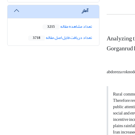
آمار
تعداد مشاهده مقاله
3,215
Analyzing t
تعداد دریافت فایل اصل مقاله
3,718
Gorganrud B
abdoreza roknodd
Rural commun
Therefore res
public attent
social and en
incentive inc
plains, rainf
Iran, increas