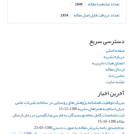
تعداد مشاهده مقاله
2,849
تعداد دریافت فایل اصل مقاله
2,034
دسترسی سریع
صفحه اصلی
درباره نشریه
اعضای هیات تحریریه
ارسال مقاله
تماس با ما
نقشه سایت
آخرین اخبار
تبریک موفقیت فصلنامه پژوهش های روستایی در سامانه نشریات علمی
جهان اسلام به همراهان نشریه
1398-12-15
ثبت مشخصات کامل تمام نویسندگان به فارسی و انگلیسی در زمان ارسال
مقاله
1398-10-15
عدم صدور نامه پذیرش مقاله به صورت دستی
1398-05-23
کسب رتبه A فصلنامه پژوهش های روستایی در ارزیابی سال 1396 نشریات