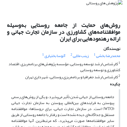
روش‌های حمایت از جامعه روستایی به‌وسیله
موافقتنامه‌های کشاورزی در سازمان تجارت جهانی و
ارائه رهنمودهایی برای ایران
نویسندگان
1
2
1
محمدرضا بخشی
زینب ملایی
آتوسا بختیاری
1
کارشناس ارشد توسعه روستایی، مؤسسه پژوهش‌های برنامه‌ریزی، اقتصاد
کشاورزی و توسعه روستایی
2
کارشناس ارشد جغرافیا و برنامه‌ریزی روستایی، شهرداری تهران
چکیده
جامعه روستایی از جهانی شدن تأثیر می‌پذیرد، و یکی از روش‌های رسمی
پیوستن به فرایندهای بین‌المللی پیوستن به سازمان تجارت جهانی
(WTO) است. در سازمان تجارت جهانی، برای «روستاها» موافقتنامه
مستقل و جداگانه‌ای دیده نشده است و رفتار با جامعه روستایی از طریق
سایر موافقتنامه‌ها صورت می‌پذیرد، که مرتبط‌ترین آنها موافقتنامه
کشاورزی است. موافقتنامه کشاورزی در سه حوزه «دسترسی به بازار»،