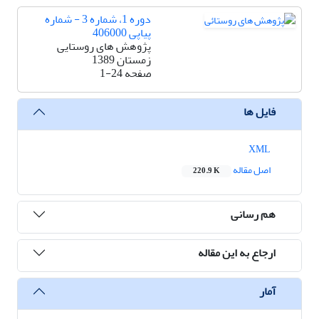
دوره 1، شماره 3 - شماره
پیاپی 406000
پژوهش های روستایی
زمستان 1389
صفحه
1-24
فایل ها
XML
اصل مقاله
220.9 K
هم رسانی
ارجاع به این مقاله
آمار