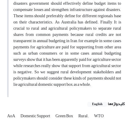
disasters, government should effectively define budget items to
compensate losses and strengthen infrastructure against disasters.
These items should preferably define for different regionals base
on their characteristics. As Australia has defined. Finally, It is
crucial to rural and agricultural policymakers to separate rural
shares from common payments because rural credits are not
transparent in annual budgeting in Iran, for example in some cases
payments for agriculture are paid for supporting from other area
such as urban consumers, or in some cases, annual budgeting
surveys show that it has been apparently paid for agriculture sector
while researches really show that support from agricultural sector
is negative. So we suggest rural development stakeholders and
policymakers should consider these kinds of payments should not
lie agricultural domestic support box, as a whole.
کلیدواژه‌ها
English
AoA
Domestic Support
Green Box
Rural.
WTO