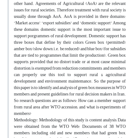
other hand. Agreements of Agricultural (AoA) are the relevant
issues for rural societies. Therefore, treatment with rural society is
usually done through AoA. AoA is provided in there domains:
“Market access”, “export subsidies” and “domestic support” Among
these domains, domestic support is the most important issue to
support porgrammes of rural development. Domestic support has
three boxes that define by their colors Green box (permitted),
amber box (slow down, i.e. be reduced) and blue box (for subsidies
that are tied to programmes that limit the production). Green box
supports, provided that no distort trade, or at most cause minimal
distortion, is exempted from reduction commitments, and members
can properly use this tool to support rural & agricultural
development and environment maintemance. So, the purpose of
this paper is to identify and analysis of green box measures in WTO
members and present guidelines for rural decision makers in Iran.
So research questions are as follows: How can a member support
from rural area after WTO accession; and what is experiments of
members?
Methodology: Methodology of this study is content analysis, Data
were obtained from the WTO Web: Documents of 38 WTO
members, including old and new members that had green box,