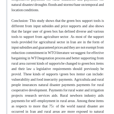
natural disastes (droughts, floods and storms) base on temporal and
location conditions.
Conclusion: This study shows that the green box support tools is
different from input subsides and price supports, and also shows
that the larger user of green box has defined diverse and various
tools to support from agriculture sector. As most of the support
tools provided for agricultural sector in Iran are in the form of
input subsidies and guaranteed prices and they are not exempt from
reduction commitment in WTO literature, we suggest, for effective
bargaining in WTOnegotation process and better supporting from
rural area, current kinds of supports be changed to green box items,
and their law & legislative requirements should previously be
provid. These kinds of supports (green box items) can include:
vulnerability and food insecurity payments. Agricultula and rural
people insurances, natural disaster payments, payments for rural
cooperative development. Payments for rural water and irrigation
projects, research services aids. Rural newborn industry aids,
payments for self-employment in rural areas. Among these items,
as respects to more that 75% of the world naural disaster are
occurred in Iran and rural areas are more exposed to natural