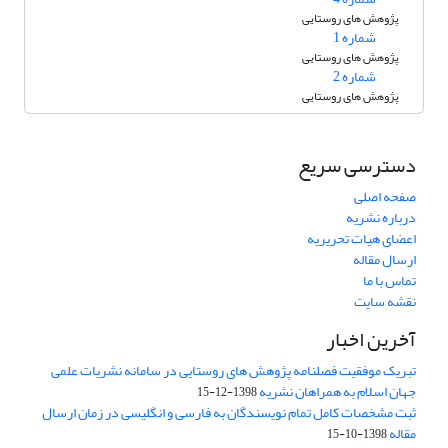
پژوهش های روستایی
شماره 1
پژوهش های روستایی
شماره 2
پژوهش های روستایی
دسترسی سریع
صفحه اصلی
درباره نشریه
اعضای هیات تحریریه
ارسال مقاله
تماس با ما
نقشه سایت
آخرین اخبار
تبریک موفقیت فصلنامه پژوهش های روستایی در سامانه نشریات علمی
جهان اسلام به همراهان نشریه
1398-12-15
ثبت مشخصات کامل تمام نویسندگان به فارسی و انگلیسی در زمان ارسال
مقاله
1398-10-15