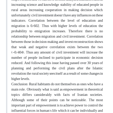
increasing science and knowledge, stability of educated people in
rural areas, increasing cooperation in making decision which,
unfortunately, civil investment doesn’t have any influences on these
indicators. Correlation between the level of education and
migration is 0/602. Thus with higher levels of education, the
probability to emigration increases. Therefore, there is no
relationship between migration and civil investment. Correlation
between those in decision making and invest reconstruction shows
that weak and negative correlation exists between the two
(-0/404). Thus any amount of civil investment will increase the
number of people inclined to participate in economic decision
reduced. And following this issue, having passed over 30 years of
planning and performing the civil plans after the Islamic
revolution, the rural society sees itself as a result of some changes in
higher levels.
Conclusion: Rural habitants do not themselves as ones who have a
main role. Obviously, what is said as empowerment in theoretical
topics, differs cansideraldy with facts of Iranian societies.
Although, some of their points can be noticeable. The most
important part of empowerment is to achieve power to control the
influential forces in human’s life which it can be individually and