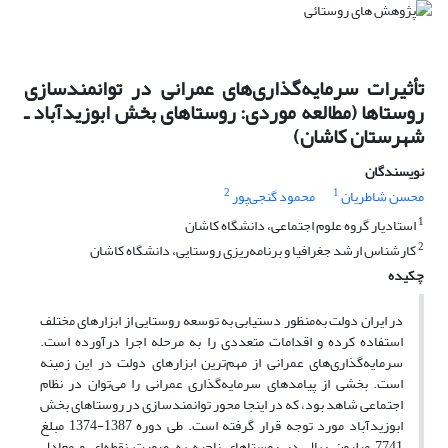
تأثیرات سرمایه‌گذاری‌های عمرانی در توانمندسازی
روستاها (مطالعه موردی: روستاهای بخش ابوزیدآباد ـ
شهرستان کاشان)
نویسندگان
2
1
محسن شاطریان
محمود گنجی‌پور
1
استادیار گروه علوم اجتماعی، دانشگاه کاشان
2
کارشناس ارشد جغرافیا و برنامه‌ریزی روستایی، دانشگاه کاشان
چکیده
در ایران دولت به‌منظور دستیابی به توسعه روستایی از ابزارهای مختلف
استفاده کرده و اقدامات متعددی را به مرحله اجرا درآورده است.
سرمایه‌گذاری‌های عمرانی از مهم‌ترین ابزارهای دولت در این زمینه
است. بخشی از پیامدهای سرمایه‌گذاری عمرانی را می‌توان در نظام
اجتماعی شاهد بود، که در اینجا محور توانمندسازی در روستاهای بخش
ابوزیدآباد مورد توجه قرار گرفته است. طی دوره 1387-1374 مبلغ
7741 میلیون ریال در روستاهای ناحیه به صورت نقطه‌ای و معادل