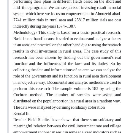
performing their plans in different fields based on the short and
mid-time programs. We can see parts of investing result in social
system which here we focus on empowerment in Abouzeid abad.
7741 million rials in rural area and 25817 million rials are cost
indirectly during the years 1374-1387.
Methodology: This study is based on a basic-practical research.
Basic, in one hand because it’s tried to evaluate and analyze a theory
in an area iand practical on the other hand, due to using the research
results in civil investment in rural areas. The case study of this
research has been chosen by finding out the government’s real
function and the influences of the laws and its duties. So, by
collecting the data and informations of an area, we can analyze the
role of the government and its function in rural area development
in an objective way. Documental and analytic methods are used to
perform this research. The sample volume is 183 by using the
Cochran method. The number of samples were asked and
distributed on the popular portion in a rural area in a random way.
The data were analyzed by defining solidatary coloration
Kendal B.
Results: Field Studies have shown that there’s no soldatary and
meaningful relation between the civil investment rate and village
empowerment and we can see it in some analyzed indicators such as