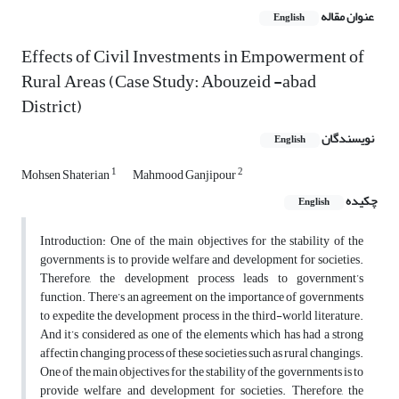
عنوان مقاله
English
Effects of Civil Investments in Empowerment of
Rural Areas (Case Study: Abouzeid -abad
District)
نویسندگان
English
1
2
Mohsen Shaterian
Mahmood Ganjipour
چکیده
English
Introduction: One of the main objectives for the stability of the
governments is to provide welfare and development for societies.
Therefore, the development process leads to government’s
function. There’s an agreement on the importance of governments
to expedite the development process in the third-world literature.
And it’s considered as one of the elements which has had a strong
affectin changing process of these societies such as rural changings.
One of the main objectives for the stability of the governments is to
provide welfare and development for societies. Therefore, the