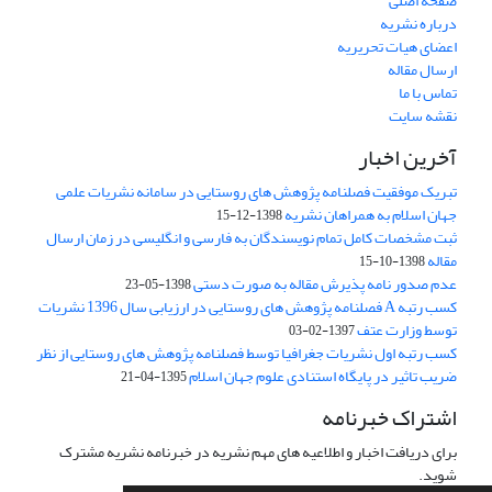
صفحه اصلی
درباره نشریه
اعضای هیات تحریریه
ارسال مقاله
تماس با ما
نقشه سایت
آخرین اخبار
تبریک موفقیت فصلنامه پژوهش های روستایی در سامانه نشریات علمی
جهان اسلام به همراهان نشریه
1398-12-15
ثبت مشخصات کامل تمام نویسندگان به فارسی و انگلیسی در زمان ارسال
مقاله
1398-10-15
عدم صدور نامه پذیرش مقاله به صورت دستی
1398-05-23
کسب رتبه A فصلنامه پژوهش های روستایی در ارزیابی سال 1396 نشریات
توسط وزارت عتف
1397-02-03
کسب رتبه اول نشریات جغرافیا توسط فصلنامه پژوهش های روستایی از نظر
ضریب تاثیر در پایگاه استنادی علوم جهان اسلام
1395-04-21
اشتراک خبرنامه
برای دریافت اخبار و اطلاعیه های مهم نشریه در خبرنامه نشریه مشترک
شوید.