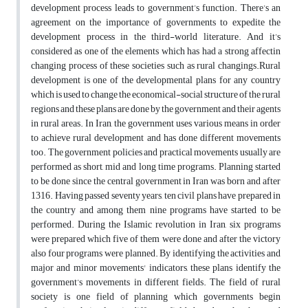
development process leads to government’s function. There’s an
agreement on the importance of governments to expedite the
development process in the third-world literature. And it’s
considered as one of the elements which has had a strong affectin
changing process of these societies such as rural changings.Rural
development is one of the developmental plans for any country
which is used to change the economical-social structure of the rural
regions and these plans are done by the government and their agents
in rural areas. In Iran, the government uses various means in order
to achieve rural development and has done different movements
too. The government policies and practical movements usually are
performed as short, mid and long time programs. Planning started
to be done since the central government in Iran was born and after
1316. Having passed seventy years, ten civil plans have prepared in
the country and among them nine programs have started to be
performed. During the Islamic revolution in Iran, six programs
were prepared which five of them were done and after the victory
also four programs were planned. By identifying the activities and
major and minor movements' indicators, these plans identify the
government’s movements in different fields. The field of rural
society is one field of planning which governments begin