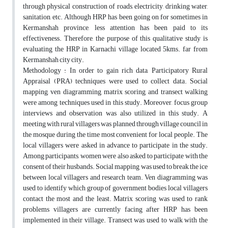
through physical construction of roads, electricity, drinking water,
sanitation, etc. Although HRP has been going on for sometimes in
Kermanshah province, less attention has been paid to its
effectiveness. Therefore, the purpose of this qualitative study is
evaluating the HRP in Karnachi village located 5kms. far from
Kermanshah city city.
Methodology : In order to gain rich data, Participatory Rural
Appraisal (PRA) techniques were used to collect data. Social
mapping, ven diagramming, matrix scoring, and transect walking
were among techniques used in this study. Moreover, focus group
interviews and observation was also utilized in this study. A
meeting with rural villagers was planned through village council in
the mosque during the time most convenient for local people. The
local villagers were asked in advance to participate in the study.
Among participants, women were also asked to participate with the
consent of their husbands. Social mapping was used to break the ice
between local villagers and research team. Ven diagramming was
used to identify which group of government bodies local villagers
contact the most and the least. Matrix scoring was used to rank
problems villagers are currently facing after HRP has been
implemented in their village. Transect was used to walk with the