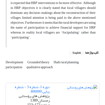
is expected that HRP interventions to be more effective. Although
in HRP objectives it is clearly stated that local villagers should
dominate any decision-makings about the reconstruction of their
villages, limited attention is being paid to the above mentioned
objectives. Furthermore, it seems that the rural developers are using
the name of participation to achieve financial support for HRP
whereas in reality local villagers are "focipulating" rather than
"participating".
کلیدواژه‌ها
English
Development
Grounded theory
Hadi rural planning
participation
qualitative approach
دوره 1، شماره 3 - شماره
پیاپی 406000
پژوهش های روستایی
زمستان 1389
صفحه
153-172