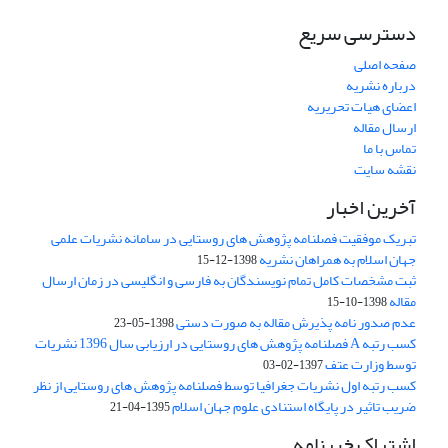
دسترسی سریع
صفحه اصلی
درباره نشریه
اعضای هیات تحریریه
ارسال مقاله
تماس با ما
نقشه سایت
آخرین اخبار
تبریک موفقیت فصلنامه پژوهش های روستایی در سامانه نشریات علمی
جهان اسلام به همراهان نشریه
1398-12-15
ثبت مشخصات کامل تمام نویسندگان به فارسی و انگلیسی در زمان ارسال
مقاله
1398-10-15
عدم صدور نامه پذیرش مقاله به صورت دستی
1398-05-23
کسب رتبه A فصلنامه پژوهش های روستایی در ارزیابی سال 1396 نشریات
توسط وزارت عتف
1397-02-03
کسب رتبه اول نشریات جغرافیا توسط فصلنامه پژوهش های روستایی از نظر
ضریب تاثیر در پایگاه استنادی علوم جهان اسلام
1395-04-21
اشتراک خبرنامه