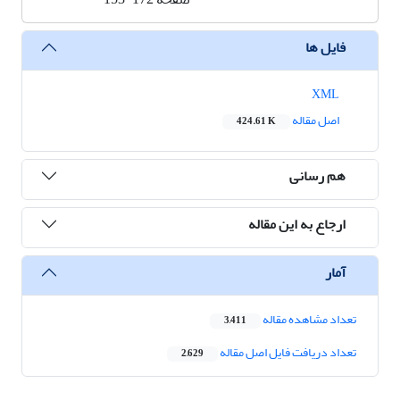
فایل ها
XML
اصل مقاله
424.61 K
هم رسانی
ارجاع به این مقاله
آمار
تعداد مشاهده مقاله
3,411
تعداد دریافت فایل اصل مقاله
2,629