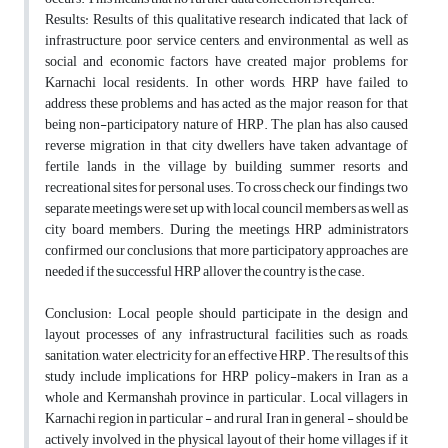
Results: Results of this qualitative research indicated that lack of
infrastructure, poor service centers, and environmental as well as
social and economic factors have created major problems for
Karnachi local residents. In other words, HRP have failed to
address these problems and has acted as the major reason for that
being non-participatory nature of HRP. The plan has also caused
reverse migration in that city dwellers have taken advantage of
fertile lands in the village by building summer resorts and
recreational sites for personal uses. To cross check our findings, two
separate meetings were set up with local council members as well as
city board members. During the meetings, HRP administrators
confirmed our conclusions, that more participatory approaches are
needed if the successful HRP allover the country is the case.
Conclusion: Local people should participate in the design and
layout processes of any infrastructural facilities such as roads,
sanitation, water, electricity for an effective HRP. The results of this
study include implications for HRP policy-makers in Iran as a
whole and Kermanshah province in particular. Local villagers in
Karnachi region in particular - and rural Iran in general - should be
actively involved in the physical layout of their home villages if it