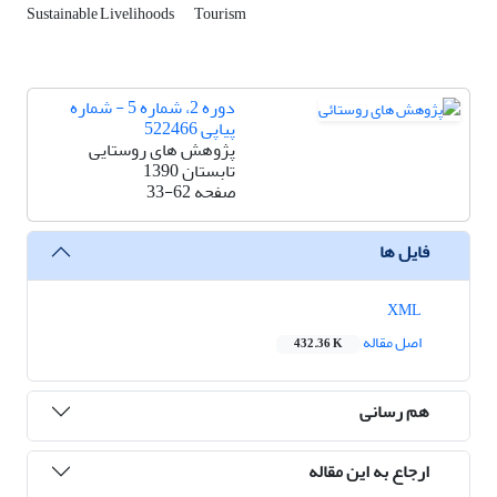
Sustainable Livelihoods
Tourism
دوره 2، شماره 5 - شماره
پیاپی 522466
پژوهش های روستایی
تابستان 1390
صفحه
33-62
فایل ها
XML
اصل مقاله
432.36 K
هم رسانی
ارجاع به این مقاله