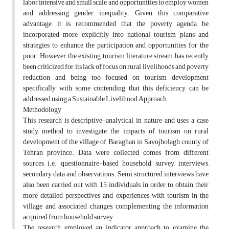
labor intensive and small scale and opportunities to employ women
and addressing gender inequality. Given this comparative
advantage, it is recommended that the poverty agenda be
incorporated more explicitly into national tourism plans and
strategies to enhance the participation and opportunities for the
poor .However, the existing tourism literature stream, has recently
been criticized for its lack of focus on rural livelihoods and poverty
reduction and being too focused on tourism development
specifically, with some contending that this deficiency can be
addressed using a Sustainable Livelihood Approach
Methodology
This research is descriptive-analytical in nature and uses a case
study method to investigate the impacts of tourism on rural
development of the village of Baraghan in Savojbolagh county of
Tehran province. Data were collected comes from different
sources i.e. questionnaire-based household survey, interviews,
secondary data and observations. Semi structured interviews have
also been carried out with 15 individuals in order to obtain their
more detailed perspectives and experiences with tourism in the
village and associated changes, complementing the information
acquired from household survey.
The research employed an indicator approach to examine the