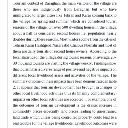
Tourism context of Baraghan: the main visitors of the village are
those who are indigenously from Baraghan, but who have
immigrated to larger cities like Tehran and Karaj, coming back to
the village for spring and summer which are considered tourist
seasons of the village. Of over 500 dwelling houses in the village,
about a half is considered second houses i.e. population nearly
doubles during these seasons. Most visitors come from the cities of
Tehran, Karaj, Hashtgerd, Nazaraabd, Chalous, Noshahr and most of
them are daily tourists of second house owners. According to the
local statistics of the village, during tourist seasons, on average, 20-
30 thousand tourists are visiting the village weekly. Findings show
that tourism has a diverse range of positive and negative impacts on
different local livelihood assets and activities of the village. The
summary of some of these impacts have been demonstrated in table
2. It appears that tourism development has brought in changes to
other local livelihood activities, thus its (mainly complementary)
impacts on other local activities are accepted. For example, one of
the outcomes of tourism development is the drastic increase in
commodity prices, especially land prices leading to unrestrained
land trade which, unless being controlled properly, could lead to a
real trouble for the village livelihoods. Livelihood outcomes were