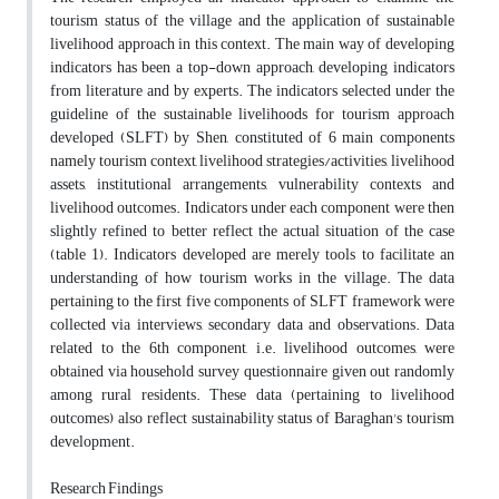
tourism status of the village and the application of sustainable
livelihood approach in this context. The main way of developing
indicators has been a top-down approach, developing indicators
from literature and by experts. The indicators selected under the
guideline of the sustainable livelihoods for tourism approach
developed (SLFT) by Shen, constituted of 6 main components
namely tourism context, livelihood strategies/activities, livelihood
assets, institutional arrangements, vulnerability contexts and
livelihood outcomes. Indicators under each component were then
slightly refined to better reflect the actual situation of the case
(table 1). Indicators developed are merely tools to facilitate an
understanding of how tourism works in the village. The data
pertaining to the first five components of SLFT framework were
collected via interviews, secondary data and observations. Data
related to the 6th component, i.e. livelihood outcomes, were
obtained via household survey questionnaire given out randomly
among rural residents. These data (pertaining to livelihood
outcomes) also reflect sustainability status of Baraghan's tourism
development.
Research Findings