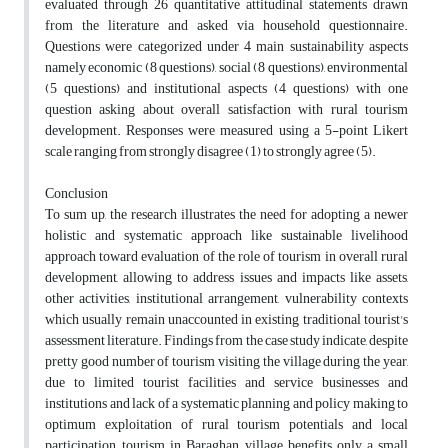
evaluated through 26 quantitative attitudinal statements drawn
from the literature and asked via household questionnaire.
Questions were categorized under 4 main sustainability aspects
namely economic (8 questions), social (8 questions), environmental
(5 questions) and institutional aspects (4 questions) with one
question asking about overall satisfaction with rural tourism
development. Responses were measured using a 5-point Likert
scale ranging from strongly disagree (1) to strongly agree (5).
Conclusion
To sum up, the research illustrates the need for adopting a newer
holistic and systematic approach like sustainable livelihood
approach toward evaluation of the role of tourism in overall rural
development, allowing to address issues and impacts like assets,
other activities, institutional arrangement, vulnerability contexts
which usually remain unaccounted in existing traditional tourist's
assessment literature. Findings from the case study indicate, despite
pretty good number of tourism visiting the village during the year,
due to limited tourist facilities and service businesses and
institutions and lack of a systematic planning and policy making to
optimum exploitation of rural tourism potentials and local
participation, tourism in Baraghan village benefits only a small