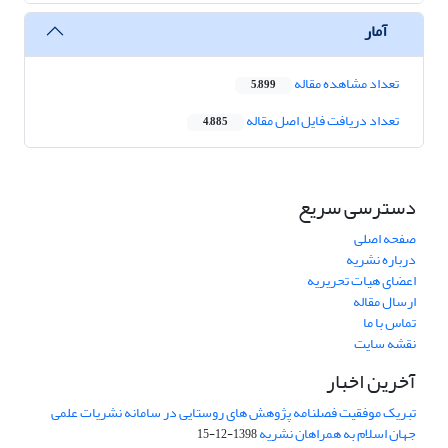
آمار
تعداد مشاهده مقاله
5,899
تعداد دریافت فایل اصل مقاله
4,885
دسترسی سریع
صفحه اصلی
درباره نشریه
اعضای هیات تحریریه
ارسال مقاله
تماس با ما
نقشه سایت
آخرین اخبار
تبریک موفقیت فصلنامه پژوهش های روستایی در سامانه نشریات علمی
جهان اسلام به همراهان نشریه
1398-12-15