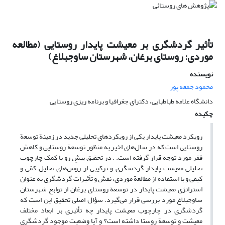
تأثیر گردشگری بر معیشت پایدار روستایی (مطالعه
موردی: روستای برغان، شهرستان ساوجبلاغ)
نویسنده
محمود جمعه پور
دانشگاه علامه طباطبایی، دکترای جغرافیا و برنامه ریزی روستایی
چکیده
رویکرد معیشت پایدار یکی از رویکردهای تحلیلی جدید در زمینة توسعة
روستایی است که در سال‌های اخیر به منظور توسعة روستایی و کاهش
فقر مورد توجه قرار گرفته است. . در تحقیق پیشِ رو با کمک چارچوب
تحلیلی معیشت پایدار گردشگری و ترکیبی از روش‌های تحلیل کمّی و
کیفی و با استفاده از مطالعة موردی، نقش و تأثیرات گردشگری به عنوان
استراتژی معیشت پایدار در توسعة روستای برغان از توابع شهرستان
ساوجبلاغ مورد بررسی قرار می‌گیرد. سؤال اصلی تحقیق این است که
گردشگری در چارچوب معیشت پایدار چه تأثیری بر ابعاد مختلف
معیشت و توسعة روستا داشته است؟ و آیا وضعیت موجود گردشگری