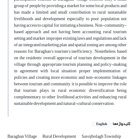
group of people by providing a market for some local products, and
has made a limited and small contribution to rural sustainable
livelihoods and development, especially to poor population not
having access to capital for initiating a business. Non-community-
based approach and not having been accounting rural tourism
setting and market, improper existing laws and regulations and lack
of an integrated marketing plan and spatial zoning are among other
reasons for Baraghan's tourism's inefficiency. Nonetheless, based
on the residents’ overall approval of tourism development in the
village, through appropriate tourism planning and policy-making
in agreement with local situation, proper implementation of
policies, and creating more economic and non-economic linkages
between tourism and community, it is possible to improve the role
that tourism plays in rural economic diversification being
complementary to other livelihood activities and enhancing rural
sustainable development and natural-cultural conservation.
کلیدواژه‌ها
English
Baraghan Village
Rural Development
Savojbolagh Township