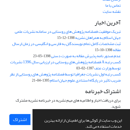
تماس با ما
نقشه سایت
آخرین اخبار
تبریک موفقیت فصلنامه پژوهش های روستایی در سامانه نشریات علمی
جهان اسلام به همراهان نشریه
1398-12-15
ثبت مشخصات کامل تمام نویسندگان به فارسی و انگلیسی در زمان ارسال
مقاله
1398-10-15
عدم صدور نامه پذیرش مقاله به صورت دستی
1398-05-23
کسب رتبه A فصلنامه پژوهش های روستایی در ارزیابی سال 1396 نشریات
توسط وزارت عتف
1397-02-03
کسب رتبه اول نشریات جغرافیا توسط فصلنامه پژوهش های روستایی از نظر
ضریب تاثیر در پایگاه استنادی علوم جهان اسلام
1395-04-21
اشتراک خبرنامه
برای دریافت اخبار و اطلاعیه های مهم نشریه در خبرنامه نشریه مشترک
شوید.
اشتراک
این وب سایت از کوکی ها برای اطمینان از ارائه بهترین
خدمات استفاده می کند.