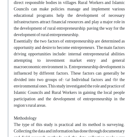
direct responsible bodies in villages, Rural Workers and Islamic
Councils can make policies, manage and implement various
educational programs, help the development of necessary
infrastructures, attract financial resources, and play a major role in
the development of rural entrepreneurship, paving the way for the
development of rural entrepreneurship.
Essentially, the two factors of entrepreneurship are determined as
opportunity and desire to become entrepreneurs. The main factors
driving opportunities include: internal entrepreneurial abilities,
attempting to investment, market entry and general
macroeconomic environment is. Entrepreneurship development is
influenced by different factors. These factors can generally be
divided into two groups of: (a) Individual factors, and (b) the
environmental ones.This study investigated the role and practice of
Islamic Councils and Rural Workers in gaining the local people
participation and the development of entrepreneurship in the
region’s rural areas.
Methodology
The type of this study is practical and its method is surveying.
Collecting the data and information has done through documentary