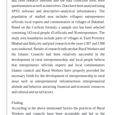
and field research methods and the data collection tools were
questionnaires as well as interviews. Data have been analyzed using
SPSS software and descriptive-analytical information's. The
population of studied area includes villagers, entrepreneurs,
officials, local experts and commentators in villages of Bahabad.
Based on the Cochran formula, a sample size has been selected,
consisting 143 rural people, 45 officials, and 30 entrepreneurs. The
study area boundaries include parts of villages in Yazd Province,
Bhabad and Bafq city and pool research in the years 1387 and 1388
was conducted. Results of research indicate that Rural Workers and
the Islamic Councils had been relatively successful in the
development of rural entrepreneurship; and local people believe
that entrepreneurs, officials, experts and local commentators,
Islamic council and Rural Workers have properly provided the
necessary fields for the development of entrepreneurship in rural
areas such as entrepreneurial infrastructures, entrepreneurial
attitude and behavior, attracting financial and economic resources,
and cultural and social factors.
Finding
According to the above mentioned factors, the practices of Rural
Workers and councils have been acceptable and led to the