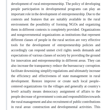
development of rural entrepreneurship. The policy of developing
people participation in developmental programs can play an
important role in the development of entrepreneurship. Due to the
contexts and features that are suitably available in the rural
environment, the possibility of forming NGOs and organizing
them in different contexts is completely provided. Organizations
and nongovernmental organizations as institutions that represent
different classes of people in the rural section are very effective
tools for the development of entrepreneurship policies and
accordingly can respond unmet civil rights, needs, demands and
expectations of various classes of society by providing the ground
for innovation and entrepreneurship in different areas. They can
also increase the transparency, reduce the bureaucracy corruption,
facilitate downsizing, simplify regulations, and ultimately increase
the efficiency and effectiveness of state management in rural
development. Restore, improve or create such local people-
centered organizations (in the villages and generally at country’s
level) actually means democracy, assignment of affairs to the
people, decrease of government’s costs and responsibilities towards
the rural management and also recruitment of public contributions
in rural areas’ construction and developmental activities. This