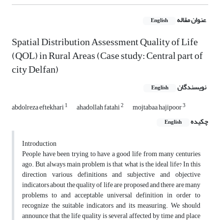
عنوان مقاله
English
Spatial Distribution Assessment Quality of Life
(QOL) in Rural Areas (Case study: Central part of
city Delfan)
نویسندگان
English
1
2
3
abdolreza eftekhari
ahadollah fatahi
mojtabaa hajipoor
چکیده
English
Introduction
People have been trying to have a good life from many centuries
ago. But always main problem is that what is the ideal life? In this
direction various definitions and subjective and objective
indicators about the quality of life are proposed and there are many
problems to and acceptable universal definition in order to
recognize the suitable indicators and its measuring. We should
announce that the life quality is several affected by time and place