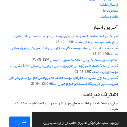
ارسال مقاله
تماس با ما
نقشه سایت
آخرین اخبار
تبریک موفقیت فصلنامه پژوهش های روستایی در سامانه نشریات علمی
جهان اسلام به همراهان نشریه
1398-12-15
ثبت مشخصات کامل تمام نویسندگان به فارسی و انگلیسی در زمان ارسال
مقاله
1398-10-15
عدم صدور نامه پذیرش مقاله به صورت دستی
1398-05-23
کسب رتبه A فصلنامه پژوهش های روستایی در ارزیابی سال 1396 نشریات
توسط وزارت عتف
1397-02-03
کسب رتبه اول نشریات جغرافیا توسط فصلنامه پژوهش های روستایی از نظر
ضریب تاثیر در پایگاه استنادی علوم جهان اسلام
1395-04-21
اشتراک خبرنامه
برای دریافت اخبار و اطلاعیه های مهم نشریه در خبرنامه نشریه مشترک
شوید.
اشتراک
این وب سایت از کوکی ها برای اطمینان از ارائه بهترین