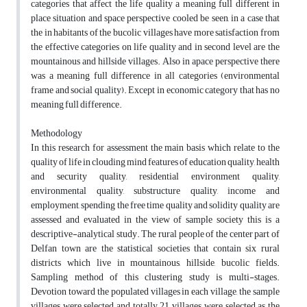
categories that affect the life quality a meaning full different in
place situation and space perspective cooled be seen, in a case that
the in habitants of the bucolic villages have more satisfaction from
the effective categories on life quality and in second level are the
mountainous and hillside villages. Also in apace perspective there
was a meaning full difference in all categories (environmental
frame and social quality). Except in economic category that has no
meaning full difference.
Methodology
In this research for assessment the main basis which relate to the
quality of life in clouding mind features of education quality, health
and security quality, residential environment quality,
environmental quality, substructure quality, income and
employment, spending the free time quality and solidity quality are
assessed and evaluated in the view of sample society this is a
descriptive-analytical study. The rural people of the center part of
Delfan town are the statistical societies that contain six rural
districts which live in mountainous, hillside, bucolic fields.
Sampling method of this clustering study is multi-stages.
Devotion toward the populated villages in each village, the sample
villages were selected and totally 21 villages were selected as the