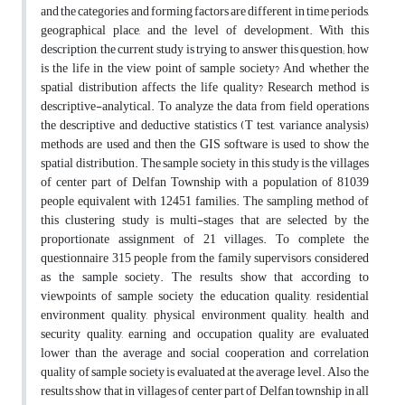
and the categories and forming factors are different in time periods,
geographical place, and the level of development. With this
description, the current study is trying to answer this question; how
is the life in the view point of sample society? And whether the
spatial distribution affects the life quality? Research method is
descriptive-analytical. To analyze the data from field operations
the descriptive and deductive statistics (T test, variance analysis)
methods are used and then the GIS software is used to show the
spatial distribution. The sample society in this study is the villages
of center part of Delfan Township with a population of 81039
people equivalent with 12451 families. The sampling method of
this clustering study is multi-stages that are selected by the
proportionate assignment of 21 villages. To complete the
questionnaire 315 people from the family supervisors considered
as the sample society. The results show that according to
viewpoints of sample society the education quality, residential
environment quality, physical environment quality, health and
security quality, earning and occupation quality are evaluated
lower than the average and social cooperation and correlation
quality of sample society is evaluated at the average level. Also the
results show that in villages of center part of Delfan township in all