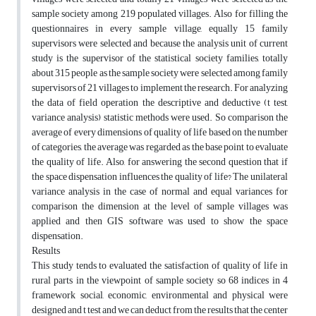
sample society among 219 populated villages. Also for filling the
questionnaires in every sample village, equally 15 family
supervisors were selected and because the analysis unit of current
study is the supervisor of the statistical society families, totally
about 315 people as the sample society were selected among family
supervisors of 21 villages to implement the research. For analyzing
the data of field operation the descriptive and deductive (t test,
variance analysis) statistic methods were used. So comparison the
average of every dimensions of quality of life based on the number
of categories, the average was regarded as the base point to evaluate
the quality of life. Also, for answering the second question that if
the space dispensation influences the quality of life? The unilateral
variance analysis in the case of normal and equal variances for
comparison the dimension at the level of sample villages was
applied and then GIS software was used to show the space
dispensation.
Results
This study tends to evaluated the satisfaction of quality of life in
rural parts in the viewpoint of sample society so 68 indices in 4
framework social, economic, environmental and physical were
designed and t test and we can deduct from the results that the center