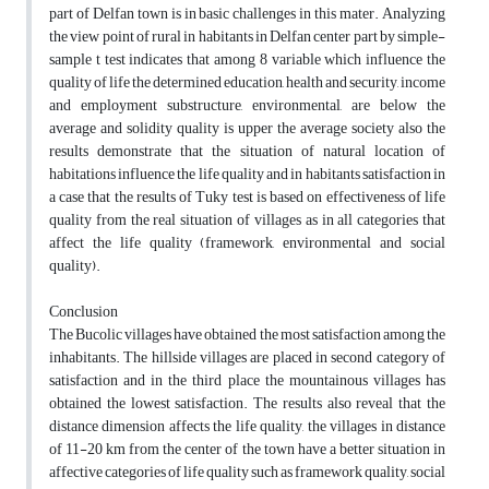
part of Delfan town is in basic challenges in this mater. Analyzing
the view point of rural in habitants in Delfan center part by simple-
sample t test indicates that among 8 variable which influence the
quality of life the determined education, health and security, income
and employment substructure, environmental, are below the
average and solidity quality is upper the average society also the
results demonstrate that the situation of natural location of
habitations influence the life quality and in habitants satisfaction in
a case that the results of Tuky test is based on effectiveness of life
quality from the real situation of villages as in all categories that
affect the life quality (framework, environmental and social
quality).
Conclusion
The Bucolic villages have obtained the most satisfaction among the
inhabitants. The hillside villages are placed in second category of
satisfaction and in the third place the mountainous villages has
obtained the lowest satisfaction. The results also reveal that the
distance dimension affects the life quality, the villages in distance
of 11-20 km from the center of the town have a better situation in
affective categories of life quality such as framework quality, social