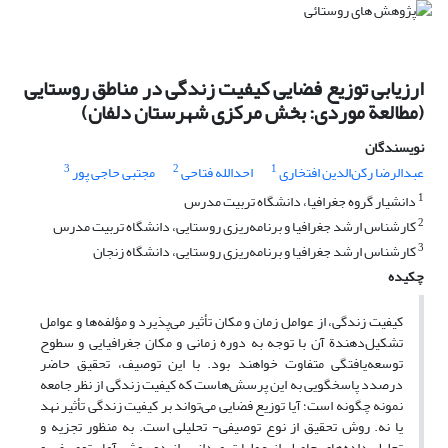
ارزیابی توزیع فضایی کیفیت زندگی در مناطق روستایی
(مطالعة موردی: بخش مرکزی شهرستان دلفان)
نویسندگان
3
2
1
عبدالرضا رکن‌الدین افتخاری
احدالله فتاحی
مجتبی حاجی پور
1
دانشیار گروه جغرافیا، دانشگاه تربیت مدرس
2
کارشناس ارشد جغرافیا و برنامه‌ریزی روستایی، دانشگاه تربیت مدرس
3
کارشناس ارشد جغرافیا و برنامه‌ریزی روستایی، دانشگاه زنجان
چکیده
کیفیت زندگی، از عوامل زمان و مکان تأثیر می‌پذیرد و مؤلفه‌ها و عوامل
تشکیل‌دهندة آن با توجه به دوره زمانی و مکان جغرافیایی و سطوح
توسعه‌یافتگی متفاوت خواهند بود. با این توصیف، تحقیق حاضر
درصدد پاسخگویی به این پرسش‌هاست که کیفیت زندگی از نظر جامعه
نمونه چگونه است؛ آیا توزیع فضایی می‌تواند بر کیفیت زندگی تأثیر نهد
یا نه. روش تحقیق از نوع توصیفی- تحلیلی است. به منظور تجزیه و
تحلیل داده‌های حاصل از عملیات میدانی، از دو روش آمار توصیفی و