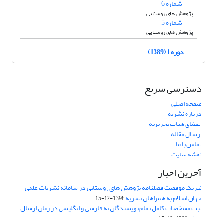
شماره 6
پژوهش های روستایی
شماره 5
پژوهش های روستایی
دوره 1 (1389)
دسترسی سریع
صفحه اصلی
درباره نشریه
اعضای هیات تحریریه
ارسال مقاله
تماس با ما
نقشه سایت
آخرین اخبار
تبریک موفقیت فصلنامه پژوهش های روستایی در سامانه نشریات علمی
جهان اسلام به همراهان نشریه
1398-12-15
ثبت مشخصات کامل تمام نویسندگان به فارسی و انگلیسی در زمان ارسال