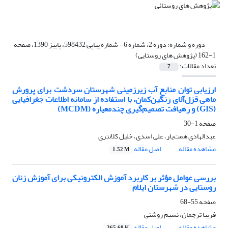
دوره و شماره:
دوره 2، شماره 6 - شماره پیاپی 598432، پاییز 1390، صفحه
1-162 (پژوهش های روستایی)
تعداد مقالات:
7
ارزیابی توان منابع آب زیرزمینی شهرستان سردشت برای پرورش
ماهی قزل‌آلای رنگین‌کمان، با استفاده از سامانه‌ اطلاعات جغرافیایی
(GIS) و رهیافت تصمیم‌گیری چندمعیاره (MCDM)
صفحه
1-30
عبدالهادی همت‌یار، علی اسدی، خلیل کلانتری
مشاهده مقاله
اصل مقاله
1.52 M
بررسی عوامل مؤثر بر کاربرد آموزش الکترونیکی برای آموزش زنان
روستایی در شهرستان ایلام
صفحه
55-68
فریبا ترجمان، نسیم روشنی
مشاهده مقاله
اصل مقاله